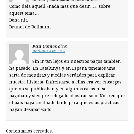
Como deia aquell «nada mas que desir…», sobre
aquest tema…
Bona nit,
Brunet de Bellmunt
Pau Comes
dice:
10/01/2024 a las 13:29
Sin ir tan lejos en nuestros pagos también
ha pasado. En Catalunya y en España tenemos una
sarta de mentiras y medias verdades para explicar
nuestra historia. Enfrentarse a ellas era ver encargos
que no se publicaban y en algunos casos ni se
pagaban y siempre relegado al ostracismo. No creo que
el país haya cambiado tanto para que estas prácticas
hayan desaparecido
Comentarios cerrados.