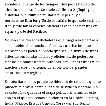
sociales a lo largo de los tiempos. Hoy pocos hablan de
dictaduras o tiranías. Se suele calificar a
Xi Jinping
de
autoritario, a
Putin
de militarista imperial y al
norcoreano
Kim Jong Un
de estrafalario que solo viaja en
tren y que lanza cohetes nucleares cada dos por tres en
alguna parte del Pacífico.
No son considerados dictadores que niegan la libertad a
sus pueblos sino hombres fuertes, autoritarios, que
mantienen el poder al precio que sea. Se sirven de unas
élites de burócratas dóciles y eficientes, de poderosos
medios de comunicación públicos, con jueces afines y, en
muchos casos, manteniendo el control de grandes
empresas estratégicas.
El autoritarismo es propio de líderes o de sistemas que no
pueden tolerar la complejidad de la vida en libertad. No
se sabe cómo quedará el mapa político al terminar este
año en el que viviremos elecciones en la Unión Europea,
India, México, Estados Unidos, Corea del Sur, Reino