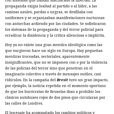
con sistemas que habían machacado la libertad. La
propaganda exigía lealtad al partido o al líder, a las
camisas azules, pardas o negras, se desfilaba con
uniformes y se organizaban manifestaciones nocturnas
con antorchas ardiendo por las ciudades. Se sofisticaron
los sistemas de la propaganda y del terror policial para
erra­dicar la disidencia y la crítica silenciosa o implícita.
Hoy ya no existe una gran mentira ideológica como las
que surgieron hace un siglo en Europa. Hay pequeñas
mentiras troceadas, sectoriales, aparentemente
insignificantes, que no se imponen con o por la violencia
de las policías del terror sino que penetran en el
imaginario colectivo a través de mensajes sutiles­, casi
ridículos. En la campaña del
Brexit
tuvo un gran impacto,
por ejemplo, la noticia repetida en el momento oportuno
de que los burócratas de Bruselas iban a prohibir los
clásicos autobuses rojos de dos pisos que circularan por
las calles de Londres.
El lenguaje ha acompañado los cambios políticos y