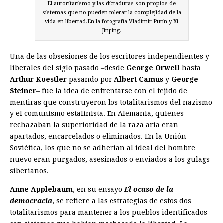
El autoritarismo y las dictaduras son propios de
sistemas que no pueden tolerar la complejidad de la
vida en libertad.En la fotografía Vladimir Putin y Xi
Jinping.
Una de las obsesiones de los escritores independientes y
liberales del siglo pasado –desde
George Orwell
hasta
Arthur Koestler
pasando por
Albert Camus
y
George
Steiner
– fue la idea de enfrentarse con el tejido de
mentiras que construyeron los totalitarismos del nazismo
y el comunismo estalinista. En Alemania, quienes
rechazaban la superioridad de la raza aria eran
apartados, encarcelados o eliminados. En la Unión
Soviética, los que no se adherían al ideal del hombre
nuevo eran purgados, asesinados o enviados a los gulags
siberianos.
Anne Applebaum
, en su ensayo
El ocaso de la
democracia
, se refiere a las estrategias de estos dos
totalitarismos para mantener a los pueblos identificados