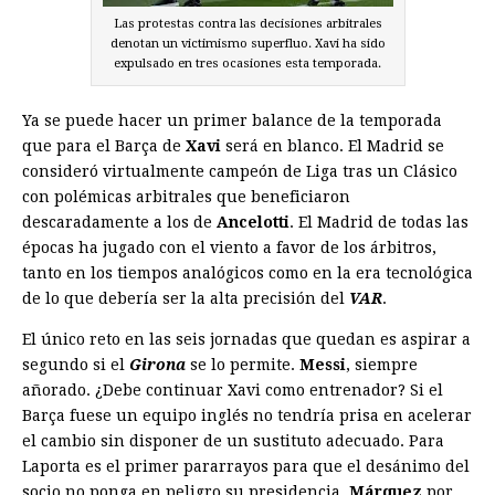
Las protestas contra las decisiones arbitrales
denotan un victimismo superfluo. Xavi ha sido
expulsado en tres ocasiones esta temporada.
Ya se puede hacer un primer balance de la temporada
que para el Barça de
Xavi
será en blanco. El Madrid se
consideró virtualmente campeón de Liga tras un Clásico
con polémicas arbitrales que beneficiaron
descaradamente a los de
Ancelotti
. El Madrid de todas las
épocas ha jugado con el viento a favor de los árbitros,
tanto en los tiempos analógicos como en la era tecnológica
de lo que debería ser la alta precisión del
VAR
.
El único reto en las seis jornadas que quedan es aspirar a
segundo si el
Girona
se lo permite.
Messi
, siempre
añorado. ¿Debe continuar Xavi como entrenador? Si el
Barça fuese un equipo inglés no tendría prisa en acelerar
el cambio sin disponer de un sustituto adecuado. Para
Laporta es el primer pararrayos para que el desánimo del
socio no ponga en peligro su presidencia.
Márquez
por