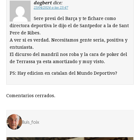
dogbert
dice:
23/04/2024 a las 23:47
Sere presi del Barça y te fichare como
directora deportiva le dijo el de Santpedor a la de Sant
Pere de Ribes.
A ver si es verdad. Necesitamos gente seria, positiva y
entusiasta.
El dicurso del mandril nos roba y la cara de poker del
de Terrassa ya esta amortizado y muy visto.
PS: Hay edicion en catalan del Mundo Deportivo?
Comentarios cerrados.
lluis_foix