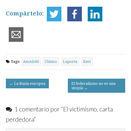
Compártelo:
Tags:
Ancelotti
Clásico
Laporta
Xavi
Post
← La Rusia europea
El federalismo no es una
utopía →
navigation
1 comentario por “
El victimismo, carta
perdedora
”