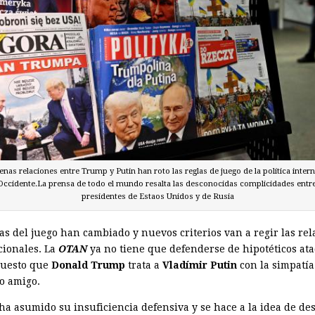
nas relaciones entre Trump y Putin han roto las reglas de juego de la política inter
Occidente.La prensa de todo el mundo resalta las desconocidas complicidades entre
presidentes de Estaos Unidos y de Rusia
as del juego han cambiado y nuevos criterios van a regir las rel
cionales. La
OTAN
ya no tiene que defenderse de hipotéticos at
puesto que
Donald Trump
trata a
Vladímir Putin
con la simpatía
o amigo.
ha asumido su insuficiencia defensiva y se hace a la idea de de