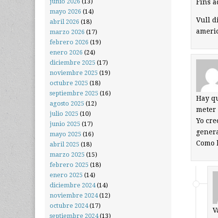
junio 2026
(13)
Fins a
mayo 2026
(14)
Vull d
abril 2026
(18)
americ
marzo 2026
(17)
febrero 2026
(19)
enero 2026
(24)
diciembre 2025
(17)
noviembre 2025
(19)
octubre 2025
(18)
septiembre 2025
(16)
Hay qu
agosto 2025
(12)
meter 
julio 2025
(10)
Yo cre
junio 2025
(17)
genera
mayo 2025
(16)
Como l
abril 2025
(18)
marzo 2025
(15)
febrero 2025
(18)
enero 2025
(14)
diciembre 2024
(14)
noviembre 2024
(12)
octubre 2024
(17)
V
septiembre 2024
(13)