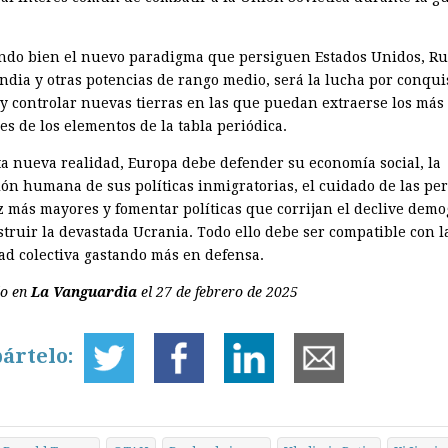
endo bien el nuevo paradigma que persiguen Estados Unidos, Ru
ndia y otras potencias de rango medio, será la lucha por conquis
 y controlar nuevas tierras en las que puedan extraerse los más 
es de los elementos de la tabla periódica.
ta nueva realidad, Europa debe defender su economía social, la
ón humana de sus políticas inmigratorias, el cuidado de las pe
z más mayores y fomentar políticas que corrijan el declive demo
struir la devastada Ucrania. Todo ello debe ser compatible con l
ad colectiva gastando más en defensa.
do en
La Vanguardia
el 27 de febrero de 2025
ártelo: