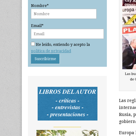
Nombre*
Email*
He leído, entiendo y acepto la
política de privacidad
Las bue
de 
Las regl
interna
Rusia, 
gobiern
_______________
Europa 