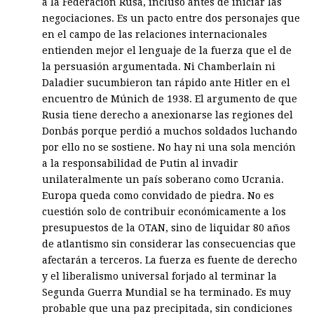
a la Federación Rusa, incluso antes de iniciar las
negociaciones. Es un pacto entre dos personajes que
en el campo de las relaciones internacionales
entienden mejor el lenguaje de la fuerza que el de
la persuasión argumentada. Ni Chamberlain ni
Daladier sucumbieron tan rápido ante Hitler en el
encuentro de Múnich de 1938. El argumento de que
Rusia tiene derecho a anexionarse las regiones del
Donbás porque perdió a muchos soldados luchando
por ello no se sostiene. No hay ni una sola mención
a la responsabilidad de Putin al invadir
unilateralmente un país soberano como Ucrania.
Europa queda como convidado de piedra. No es
cuestión solo de contribuir económicamente a los
presupuestos de la OTAN, sino de liquidar 80 años
de atlantismo sin considerar las consecuencias que
afectarán a terceros. La fuerza es fuente de derecho
y el liberalismo universal forjado al terminar la
Segunda Guerra Mundial se ha terminado. Es muy
probable que una paz precipitada, sin condiciones