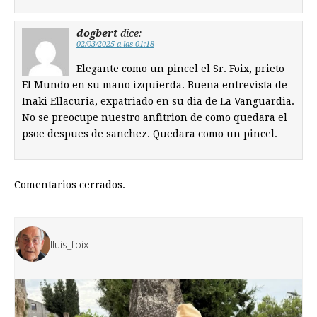
dogbert
dice:
02/03/2025 a las 01:18
Elegante como un pincel el Sr. Foix, prieto
El Mundo en su mano izquierda. Buena entrevista de
Iñaki Ellacuria, expatriado en su dia de La Vanguardia.
No se preocupe nuestro anfitrion de como quedara el
psoe despues de sanchez. Quedara como un pincel.
Comentarios cerrados.
lluis_foix