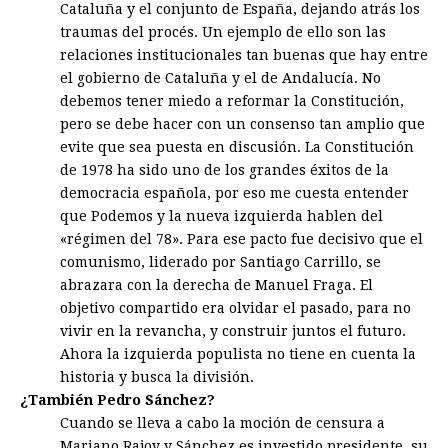
Cataluña y el conjunto de España, dejando atrás los
traumas del procés. Un ejemplo de ello son las
relaciones institucionales tan buenas que hay entre
el gobierno de Cataluña y el de Andalucía. No
debemos tener miedo a reformar la Constitución,
pero se debe hacer con un consenso tan amplio que
evite que sea puesta en discusión. La Constitución
de 1978 ha sido uno de los grandes éxitos de la
democracia española, por eso me cuesta entender
que Podemos y la nueva izquierda hablen del
«régimen del 78». Para ese pacto fue decisivo que el
comunismo, liderado por Santiago Carrillo, se
abrazara con la derecha de Manuel Fraga. El
objetivo compartido era olvidar el pasado, para no
vivir en la revancha, y construir juntos el futuro.
Ahora la izquierda populista no tiene en cuenta la
historia y busca la división.
¿También Pedro Sánchez?
Cuando se lleva a cabo la moción de censura a
Mariano Rajoy y Sánchez es investido presidente, su