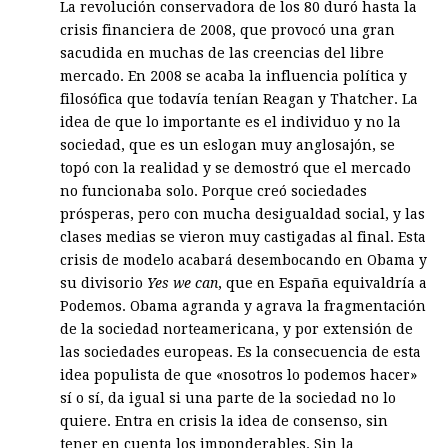
La revolución conservadora de los 80 duró hasta la
crisis financiera de 2008, que provocó una gran
sacudida en muchas de las creencias del libre
mercado. En 2008 se acaba la influencia política y
filosófica que todavía tenían Reagan y Thatcher. La
idea de que lo importante es el individuo y no la
sociedad, que es un eslogan muy anglosajón, se
topó con la realidad y se demostró que el mercado
no funcionaba solo. Porque creó sociedades
prósperas, pero con mucha desigualdad social, y las
clases medias se vieron muy castigadas al final. Esta
crisis de modelo acabará desembocando en Obama y
su divisorio
Yes we can
, que en España equivaldría a
Podemos. Obama agranda y agrava la fragmentación
de la sociedad norteamericana, y por extensión de
las sociedades europeas. Es la consecuencia de esta
idea populista de que «nosotros lo podemos hacer»
sí o sí, da igual si una parte de la sociedad no lo
quiere. Entra en crisis la idea de consenso, sin
tener en cuenta los imponderables. Sin la