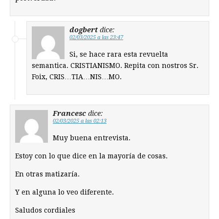
dogbert
dice:
02/03/2025 a las 23:47
Si, se hace rara esta revuelta
semantica. CRISTIANISMO. Repita con nostros Sr.
Foix, CRIS…TIA…NIS…MO.
Francesc
dice:
02/03/2025 a las 02:13
Muy buena entrevista.
Estoy con lo que dice en la mayoría de cosas.
En otras matizaría.
Y en alguna lo veo diferente.
Saludos cordiales