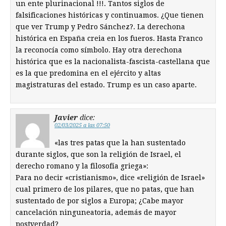
un ente plurinacional !!!. Tantos siglos de
falsificaciones históricas y continuamos. ¿Que tienen
que ver Trump y Pedro Sánchez?. La derechona
histórica en España creia en los fueros. Hasta Franco
la reconocía como símbolo. Hay otra derechona
histórica que es la nacionalista-fascista-castellana que
es la que predomina en el ejército y altas
magistraturas del estado. Trump es un caso aparte.
Javier
dice:
02/03/2025 a las 07:50
«las tres patas que la han sustentado
durante siglos, que son la religión de Israel, el
derecho romano y la filosofía griega»:
Para no decir «cristianismo», dice «religión de Israel»
cual primero de los pilares, que no patas, que han
sustentado de por siglos a Europa; ¿Cabe mayor
cancelación ninguneatoria, además de mayor
postverdad?