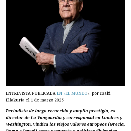
ENTREVISTA PUBLICADA
EN «EL MUNDO
«. por Iñaki
Ellakuría el 1 de marzo 2025
Periodista de largo recorrido y amplio prestigio, ex
director de La Vanguardia y corresponsal en Londres y
Washington, vindica los viejos valores europeos (Grecia,