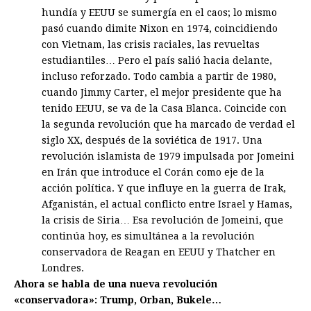
hundía y EEUU se sumergía en el caos; lo mismo
pasó cuando dimite Nixon en 1974, coincidiendo
con Vietnam, las crisis raciales, las revueltas
estudiantiles… Pero el país salió hacia delante,
incluso reforzado. Todo cambia a partir de 1980,
cuando Jimmy Carter, el mejor presidente que ha
tenido EEUU, se va de la Casa Blanca. Coincide con
la segunda revolución que ha marcado de verdad el
siglo XX, después de la soviética de 1917. Una
revolución islamista de 1979 impulsada por Jomeini
en Irán que introduce el Corán como eje de la
acción política. Y que influye en la guerra de Irak,
Afganistán, el actual conflicto entre Israel y Hamas,
la crisis de Siria… Esa revolución de Jomeini, que
continúa hoy, es simultánea a la revolución
conservadora de Reagan en EEUU y Thatcher en
Londres.
Ahora se habla de una nueva revolución
«conservadora»: Trump, Orban, Bukele…