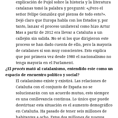
explicación de Pujol sobre la historia y la literatura
catalanas tomó la palabra y preguntó: «¿Pero el
señor Felipe González qué piensa de todo esto?».
Dejó claro que Europa habla con los Estados y, por
tanto, lanzar el proceso unilateral como hizo Artur
Mas a partir de 2012 era llevar a Cataluña a un
callejón sin salida. No sé si los que dirigieron este
proceso se han dado cuenta de ello, pero la mayoría
de catalanes sí son muy conscientes. Esto explica
que por primera vez desde 1980 el nacionalismo no
tenga mayoría en el Parlament.
¿El
procés
mató al catalanismo, entendido este como un
espacio de encuentro político y social?
El catalanismo existe y existirá. Las relaciones de
Cataluña con el conjunto de España no se
solucionarán con un acuerdo mutuo, esto siempre
es una conllevancia continua. Lo único que puede
desvirtuar esta situación es el aumento demográfico
en Cataluña. Ha pasado de tener seis millones de
habitantes a ocho. Estos dos millones de nuevos