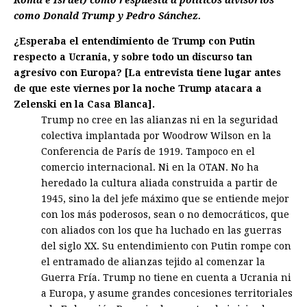
Roma e Israel) como respuesta a políticos divisorios
como Donald Trump y Pedro Sánchez.
¿Esperaba el entendimiento de Trump con Putin
respecto a Ucrania, y sobre todo un discurso tan
agresivo con Europa? [La entrevista tiene lugar antes
de que este viernes por la noche Trump atacara a
Zelenski en la Casa Blanca].
Trump no cree en las alianzas ni en la seguridad
colectiva implantada por Woodrow Wilson en la
Conferencia de París de 1919. Tampoco en el
comercio internacional. Ni en la OTAN. No ha
heredado la cultura aliada construida a partir de
1945, sino la del jefe máximo que se entiende mejor
con los más poderosos, sean o no democráticos, que
con aliados con los que ha luchado en las guerras
del siglo XX. Su entendimiento con Putin rompe con
el entramado de alianzas tejido al comenzar la
Guerra Fría. Trump no tiene en cuenta a Ucrania ni
a Europa, y asume grandes concesiones territoriales