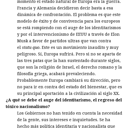
momento el estado natural de Europa era la guerra.
Francia y Alemania decidieron decir basta a esa
dinámica de confrontación. El problema es que este
modelo de éxito y de convivencia para los europeos
se está rompiendo con el auge de los identitarismos
y por el intervencionismo de EEUU a través de Elon
Musk a favor de partidos ultras que van contra
el
statu quo
. Este es un movimiento inaudito y muy
peligroso. Sí, Europa sufrirá. Pero si no se aparta de
las tres patas que la han sustentado durante siglos,
que son la religión de Israel, el derecho romano y la
filosofía griega, acabará prevaleciendo.
Probablemente Europa cambiará su dirección, pero
no para ir en contra del estado del bienestar, que es
su principal aportación a la civilización al siglo XX.
¿A qué se debe el auge del identitarismo, el regreso del
tóxico nacionalismo?
Los Gobiernos no han tenido en cuenta la necesidad
de la gente, sus intereses e inquietudes. Se ha
hecho más política identitaria y nacionalista que