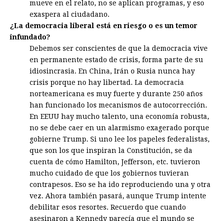
mueve en el relato, no se aplican programas, y eso
exaspera al ciudadano.
¿La democracia liberal está en riesgo o es un temor
infundado?
Debemos ser conscientes de que la democracia vive
en permanente estado de crisis, forma parte de su
idiosincrasia. En China, Irán o Rusia nunca hay
crisis porque no hay libertad. La democracia
norteamericana es muy fuerte y durante 250 años
han funcionado los mecanismos de autocorrección.
En EEUU hay mucho talento, una economía robusta,
no se debe caer en un alarmismo exagerado porque
gobierne Trump. Si uno lee los papeles federalistas,
que son los que inspiran la Constitución, se da
cuenta de cómo Hamilton, Jefferson, etc. tuvieron
mucho cuidado de que los gobiernos tuvieran
contrapesos. Eso se ha ido reproduciendo una y otra
vez. Ahora también pasará, aunque Trump intente
debilitar esos resortes. Recuerdo que cuando
asesinaron a Kennedy parecía que el mundo se