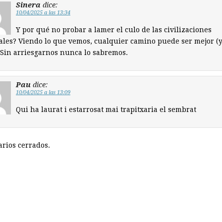
Sinera
dice:
10/04/2025 a las 13:34
Y por qué no probar a lamer el culo de las civilizaciones
ales? Viendo lo que vemos, cualquier camino puede ser mejor (
 Sin arriesgarnos nunca lo sabremos.
Pau
dice:
10/04/2025 a las 13:09
Qui ha laurat i estarrosat mai trapitxaria el sembrat
rios cerrados.