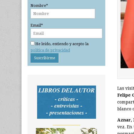
Nombre*
Email*
He leído, entiendo y acepto la
política de privacidad
Las vis
Felipe 
compart
blanco 
Aznar, 
_______________
vez. En 
posmaoi