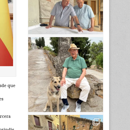
esde que
es
ercera
brindis