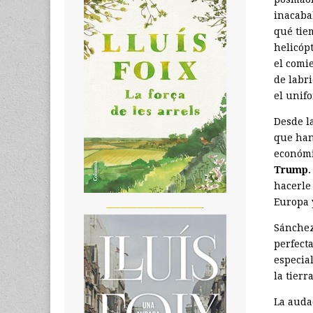
inacaba
qué tiem
helicópt
el comi
de labri
el unif
Desde l
que han
económi
Trump
.
hacerle
Europa 
_______________________
Sánchez 
perfect
especia
la tierr
La auda