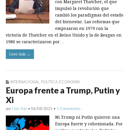
con Margaret Thatcher, el que
impulsó la revolución que
cambió los paradigmas del estado
del bienestar. Las reformas que
empezaron en 1979 con la
victoria de Thatcher en el Reino Unido y la de Reagan en
1980 se caracterizaron por…
Leer más →
INTERNACIONAL
,
POLÍTICA
,
ECONOMÍA
Europa frente a Trump, Putin y
Xi
por
Lluís Foix
•
06/08/2025
•
5 Comentarios
Ni Trump ni Putin quieren una
Europa fuerte y cohesionada. Por