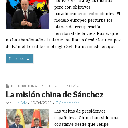
motivos y estrategias distintas,
pero con objetivos
paradójicamente coincidentes. El
modelo europeo perturba los
planes de recuperación
territorial de la vieja Rusia, que
no ha abandonado el talante totalitario desde los tiempos
de Iván el Terrible en el siglo XVI. Putin insiste en que…
Leer más →
INTERNACIONAL
,
POLÍTICA
,
ECONOMÍA
La misión china de Sánchez
por
Lluís Foix
•
10/04/2025
•
7 Comentarios
Las visitas de presidentes
españoles a China han sido una
constante desde que Felipe