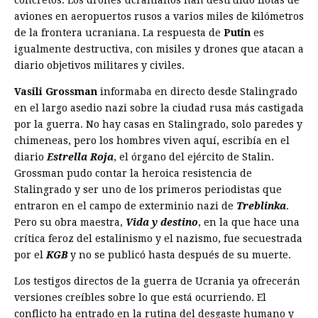
aviones en aeropuertos rusos a varios miles de kilómetros
de la frontera ucraniana. La respuesta de
Putin
es
igualmente destructiva, con misiles y drones que atacan a
diario objetivos militares y civiles.
Vasili Grossman
informaba en directo desde Stalingrado
en el largo asedio nazi sobre la ciudad rusa más castigada
por la guerra. No hay casas en Stalingrado, solo paredes y
chimeneas, pero los hombres viven aquí, escribía en el
diario
Estrella Roja
, el órgano del ejército de Stalin.
Grossman pudo contar la heroica resistencia de
Stalingrado y ser uno de los primeros periodistas que
entraron en el campo de exterminio nazi de
Treblinka
.
Pero su obra maestra,
Vida y destino
, en la que hace una
crítica feroz del estalinismo y el nazismo, fue secuestrada
por el
KGB
y no se publicó hasta después de su muerte.
Los testigos directos de la guerra de Ucrania ya ofrecerán
versiones creíbles sobre lo que está ocurriendo. El
conflicto ha entrado en la rutina del desgaste humano y