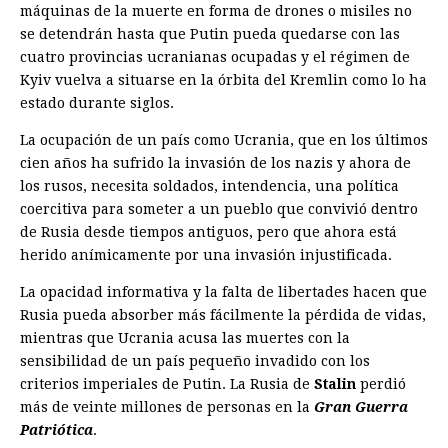
máquinas de la muerte en forma de drones o misiles no
se detendrán hasta que Putin pueda quedarse con las
cuatro provincias ucranianas ocupadas y el régimen de
Kyiv vuelva a situarse en la órbita del Kremlin como lo ha
estado durante siglos.
La ocupación de un país como Ucrania, que en los últimos
cien años ha sufrido la invasión de los nazis y ahora de
los rusos, necesita soldados, intendencia, una política
coercitiva para someter a un pueblo que convivió dentro
de Rusia desde tiempos antiguos, pero que ahora está
herido anímicamente por una invasión injustificada.
La opacidad informativa y la falta de libertades hacen que
Rusia pueda absorber más fácilmente la pérdida de vidas,
mientras que Ucrania acusa las muertes con la
sensibilidad de un país pequeño invadido con los
criterios imperiales de Putin. La Rusia de
Stalin
perdió
más de veinte millones de personas en la
Gran Guerra
Patriótica
.