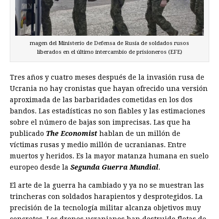
magen del Ministerio de Defensa de Rusia de soldados rusos
liberados en el último intercambio de prisioneros (EFE)
Tres años y cuatro meses después de la invasión rusa de
Ucrania no hay cronistas que hayan ofrecido una versión
aproximada de las barbaridades cometidas en los dos
bandos. Las estadísticas no son fiables y las estimaciones
sobre el número de bajas son imprecisas. Las que ha
publicado
The Economist
hablan de un millón de
víctimas rusas y medio millón de ucranianas. Entre
muertos y heridos. Es la mayor matanza humana en suelo
europeo desde la
Segunda Guerra Mundial
.
El arte de la guerra ha cambiado y ya no se muestran las
trincheras con soldados harapientos y desprotegidos. La
precisión de la tecnología militar alcanza objetivos muy
concretos. Los drones ucranianos han destruido flotas de