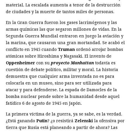
material. La escalada aumenta a tenor de la destrucción
de ciudades y la muerte de tantos miles de personas.
En la Gran Guerra fueron los gases lacrimógenos y las
armas químicas las que segaron millones de vidas. En la
Segunda Guerra Mundial entraron en juego la aviación y
la marina, que causaron una gran mortandad. Se acabó el
conflicto en 1945 cuando
Truman
ordenó arrojar bombas
atómicas sobre Hiroshima y Nagasaki. El invento de
Oppenheimer
con su
proyecto Manhattan
todavía es
cuestión de debate político, militar y moral. La historia
demuestra que cualquier arma inventada no es para
colocarla en un museo, sino para ser utilizada para
atacar y para defenderse. La espada de Damocles de la
bomba nuclear pende sobre la humanidad desde aquel
fatídico 6 de agosto de 1945 en ­Japón.
La primera víctima de la guerra, ya se sabe, es la verdad.
¿Está ganando
Putin
? ¿o resistirá
Zelenski
la ofensiva por
tierra que Rusia está planeando a partir de ahora? Las