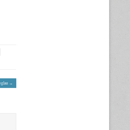
eglas →