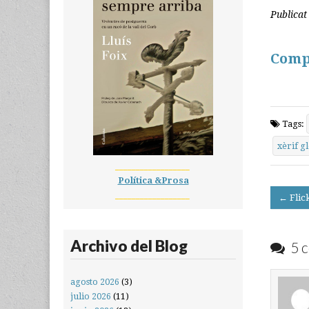
Publicat 
Comp
Tags:
xèrif g
__________________
Política &Prosa
Post
__________________
← Flic
navigati
Archivo del Blog
5 c
agosto 2026
(3)
julio 2026
(11)