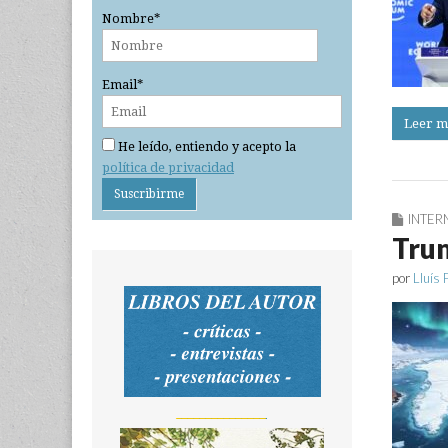
Nombre*
Email*
Leer m
He leído, entiendo y acepto la
política de privacidad
INTER
Trum
por
Lluís 
_______________