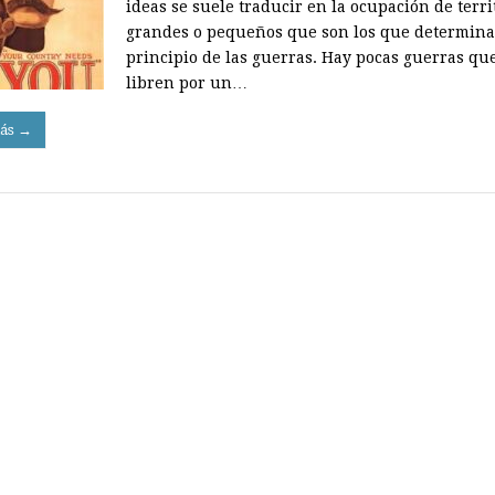
ideas se suele traducir en la ocupación de terri
grandes o pequeños que son los que determina
principio de las guerras. Hay pocas guerras qu
libren por un…
ás →