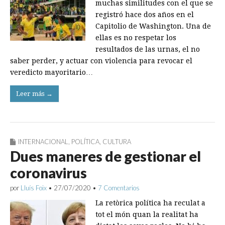
muchas similitudes con el que se
registró hace dos años en el
Capitolio de Washington. Una de
ellas es no respetar los
resultados de las urnas, el no
saber perder, y actuar con violencia para revocar el
veredicto mayoritario…
Leer más →
INTERNACIONAL
,
POLÍTICA
,
CULTURA
Dues maneres de gestionar el
coronavirus
por
Lluís Foix
•
27/07/2020
•
7 Comentarios
La retòrica política ha reculat a
tot el món quan la realitat ha