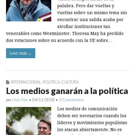
palabra. Pero dar vueltas y
vueltas sobre un mismo tema sin
encontrar una salida acaba por
atrofiar instituciones tan
venerables como Westminster. Theresa May ha perdido
dos votaciones sobre su acuerdo con la UE sobre…
Leer más →
INTERNACIONAL
,
POLÍTICA
,
CULTURA
Los medios ganarán a la política
por
Lluís Foix
•
04/11/2018
•
3 Comentarios
Los medios de comunicación
deben ser necesarios cuando los
líderes y movimientos populistas
los atacan abiertamente. No es