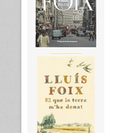
__________________