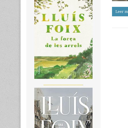
Leer m
_______________________