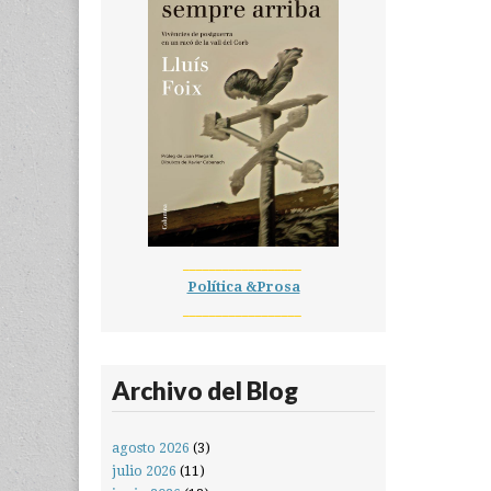
__________________
Política &Prosa
__________________
Archivo del Blog
agosto 2026
(3)
julio 2026
(11)