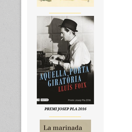
__________________
PREMI JOSEP PLA 2016
__________________