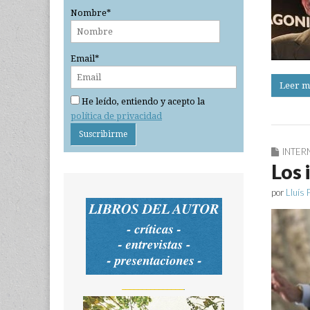
Nombre*
Email*
Leer m
He leído, entiendo y acepto la
política de privacidad
INTER
Los 
por
Lluís 
_______________