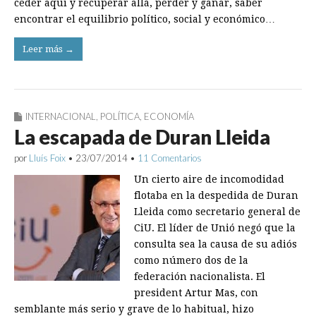
ceder aquí y recuperar allá, perder y ganar, saber
encontrar el equilibrio político, social y económico…
Leer más →
INTERNACIONAL
,
POLÍTICA
,
ECONOMÍA
La escapada de Duran Lleida
por
Lluís Foix
•
23/07/2014
•
11 Comentarios
Un cierto aire de incomodidad
flotaba en la despedida de Duran
Lleida como secretario general de
CiU. El líder de Unió negó que la
consulta sea la causa de su adiós
como número dos de la
federación nacionalista. El
president Artur Mas, con
semblante más serio y grave de lo habitual, hizo