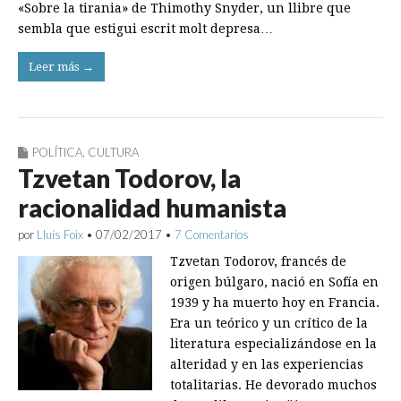
«Sobre la tirania» de Thimothy Snyder, un llibre que
sembla que estigui escrit molt depresa…
Leer más →
POLÍTICA
,
CULTURA
Tzvetan Todorov, la
racionalidad humanista
por
Lluís Foix
•
07/02/2017
•
7 Comentarios
Tzvetan Todorov, francés de
origen búlgaro, nació en Sofía en
1939 y ha muerto hoy en Francia.
Era un teórico y un crítico de la
literatura especializándose en la
alteridad y en las experiencias
totalitarias. He devorado muchos