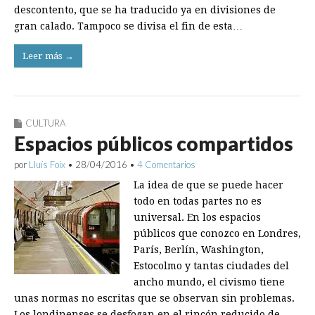
descontento, que se ha traducido ya en divisiones de
gran calado. Tampoco se divisa el fin de esta…
Leer más →
CULTURA
Espacios públicos compartidos
por
Lluís Foix
•
28/04/2016
•
4 Comentarios
La idea de que se puede hacer
todo en todas partes no es
universal. En los espacios
públicos que conozco en Londres,
París, Berlín, Washington,
Estocolmo y tantas ciudades del
ancho mundo, el civismo tiene
unas normas no escritas que se observan sin problemas.
Los londinenses se desfogan en el rincón reducido de