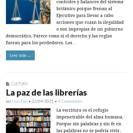
controles y balances del sistema
británico porque frenan al
Ejecutivo para llevar a cabo
acciones que rozan la ilegalidad
o son impropias de un gobierno
democrático. Parece como si el derecho y las reglas
fueran para los perdedores. Los…
Leer más →
CULTURA
La paz de las librerías
por
Lluís Foix
•
22/04/2021
•
4 Comentarios
La escritura es el refugio
impenetrable del alma humana.
Porque sin palabras y sin fe en
las palabras no se podría vivir.