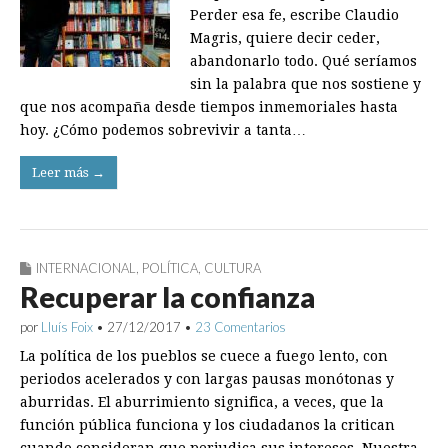
Perder esa fe, escribe Claudio
Magris, quiere decir ceder,
abandonarlo todo. Qué seríamos
sin la palabra que nos sostiene y
que nos acompaña desde tiempos inmemoriales hasta
hoy. ¿Cómo podemos sobrevivir a tanta…
Leer más →
INTERNACIONAL
,
POLÍTICA
,
CULTURA
Recuperar la confianza
por
Lluís Foix
•
27/12/2017
•
23 Comentarios
La política de los pueblos se cuece a fuego lento, con
periodos acelerados y con largas pausas monótonas y
aburridas. El aburrimiento significa, a veces, que la
función pública funciona y los ciudadanos la critican