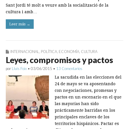
Sant Jordi té molt a veure amb la socialització de la
cultura i amb…
Leer más →
INTERNACIONAL
,
POLÍTICA
,
ECONOMÍA
,
CULTURA
Leyes, compromisos y pactos
por
Lluís Foix
•
03/06/2015
•
13 Comentarios
La sacudida en las elecciones del
24 de mayo se va aposentando
con negociaciones, promesas y
pactos en un escenario en el que
las mayorías han sido
prácticamente barridas en los
principales enclaves de los
territorios hispánicos. Pactar es