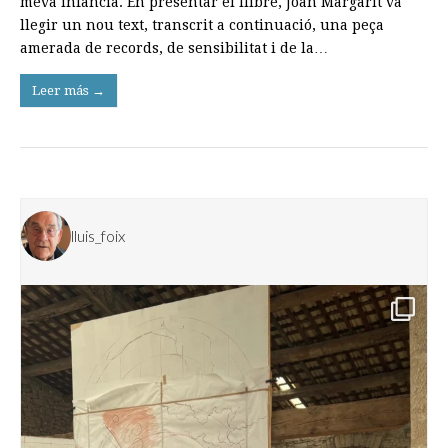
meva infància. En presentar el llibre, Joan Margarit va
llegir un nou text, transcrit a continuació, una peça
amerada de records, de sensibilitat i de la…
Leer más →
lluis_foix