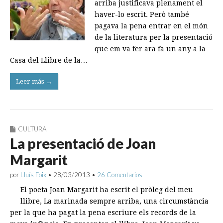
arriba justificava plenament el
haver-lo escrit. Però també
pagava la pena entrar en el món
de la literatura per la presentació
que em va fer ara fa un any a la
Casa del Llibre de la…
Leer más →
CULTURA
La presentació de Joan
Margarit
por
Lluís Foix
•
28/03/2013
•
26 Comentarios
El poeta Joan Margarit ha escrit el pròleg del meu
llibre, La marinada sempre arriba, una circumstància
per la que ha pagat la pena escriure els records de la