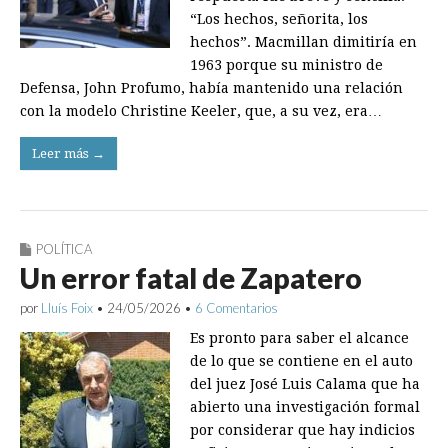
“Los hechos, señorita, los
hechos”. Macmillan dimitiría en
1963 porque su ministro de
Defensa, John Profumo, había mantenido una relación
con la modelo Christine Keeler, que, a su vez, era…
Leer más →
POLÍTICA
Un error fatal de Zapatero
por
Lluís Foix
•
24/05/2026
•
6 Comentarios
Es pronto para saber el alcance
de lo que se contiene en el auto
del juez José Luis Calama que ha
abierto una investigación formal
por considerar que hay indicios