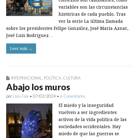
contextos son cambiantes, como
variables son las circunstancias
históricas de cada pueblo. Tras
ver la serie La última llamada
sobre los presidentes Felipe González, José María Aznar,
José Luis Rodríguez…
Leer más →
INTERNACIONAL
,
POLÍTICA
,
CULTURA
Abajo los muros
por
Lluís Foix
•
07/02/2024
•
6 Comentarios
El miedo y la inseguridad
vuelven a ser ingredientes
activos de la vida política de las
sociedades occidentales. Hay
miedo de que las guerras se