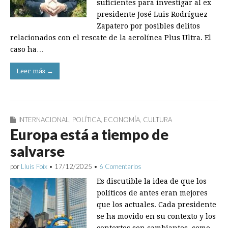
suficientes para investigar al ex
presidente José Luis Rodríguez
Zapatero por posibles delitos
relacionados con el rescate de la aerolínea Plus Ultra. El
caso ha…
Leer más →
INTERNACIONAL
,
POLÍTICA
,
ECONOMÍA
,
CULTURA
Europa está a tiempo de
salvarse
por
Lluís Foix
•
17/12/2025
•
6 Comentarios
Es discutible la idea de que los
políticos de antes eran mejores
que los actuales. Cada presidente
se ha movido en su contexto y los