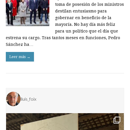
toma de posesión de los ministros
destilan entusiasmo para
gobernar en beneficio de la
mayoría. No hay día más feliz
para un político que el día que
estrena su cargo. Tras tantos meses en funciones, Pedro
Sánchez ha…
Leer más →
lluis_foix