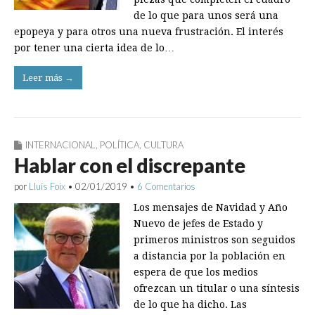
de lo que para unos será una
epopeya y para otros una nueva frustración. El interés
por tener una cierta idea de lo…
Leer más →
INTERNACIONAL
,
POLÍTICA
,
CULTURA
Hablar con el discrepante
por
Lluís Foix
•
02/01/2019
•
6 Comentarios
Los mensajes de Navidad y Año
Nuevo de jefes de Estado y
primeros ministros son seguidos
a distancia por la población en
espera de que los medios
ofrezcan un titular o una síntesis
de lo que ha dicho. Las