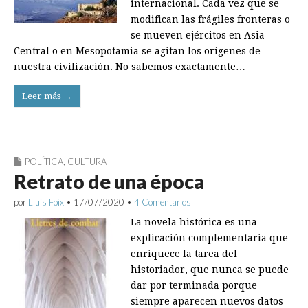
internacional. Cada vez que se
modifican las frágiles fronteras o
se mueven ejércitos en Asia
Central o en Mesopotamia se agitan los orígenes de
nuestra civilización. No sabemos exactamente…
Leer más →
POLÍTICA
,
CULTURA
Retrato de una época
por
Lluís Foix
•
17/07/2020
•
4 Comentarios
La novela histórica es una
explicación complementaria que
enriquece la tarea del
historiador, que nunca se puede
dar por terminada porque
siempre aparecen nuevos datos