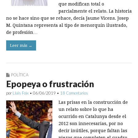
que modifican total o
parcialmente el relato. La historia
no se hace sino que se rehace, decía Jaume Vicens. Josep
M. Quintana representa al tipo de menorquín ilustrado,
de profesión…
Leer más →
POLÍTICA
Epopeya o frustración
por
Lluís Foix
•
06/06/2019
•
18 Comentarios
Las prisas en la construcción de
un relato sobre lo que ha
ocurrido en Catalunya desde el
2012 son innecesarias, por no
decir inútiles, porque faltan las
piezas que completen el cuadro