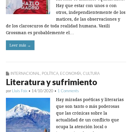
Hay que estar con unos o con
otros, independientemente de los
matices, de las observaciones y
de los claroscuros de toda realidad humana. Vasili
Grossman es probablemente el…
Leer más →
INTERNACIONAL
,
POLÍTICA
,
ECONOMÍA
,
CULTURA
Literatura y sufrimiento
por
Lluís Foix
•
14/10/2020
•
1 Comments
Hay miradas poéticas y literarias
que son tanto o más poderosas
que las crónicas sobre la
actualidad de un conflicto que
ocupa la atención local o