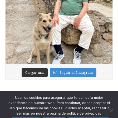
Cargar más
Seguir en Instagram
Usamos cookies para asegurar que te damos la mejor
experiencia en nuestra web. Para continuar, debes aceptar el
uso que hacemos de las cookies. Puedes aceptar, rechazar o
leer más en nuestra página de política de privacidad.
Copyright © 2026
Foixblog
. All Rights Reserved.