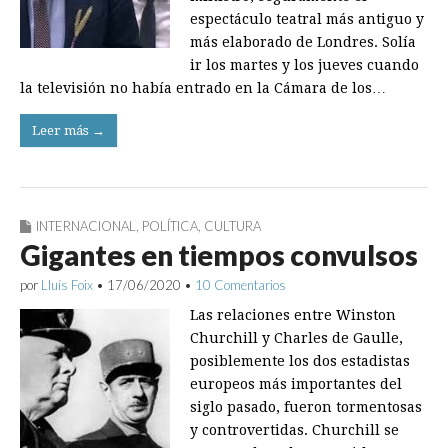
espectáculo teatral más antiguo y
más elaborado de Londres. Solía
ir los martes y los jueves cuando
la televisión no había entrado en la Cámara de los…
Leer más →
INTERNACIONAL
,
POLÍTICA
,
CULTURA
Gigantes en tiempos convulsos
por
Lluís Foix
•
17/06/2020
•
10 Comentarios
Las relaciones entre Winston
Churchill y Charles de Gaulle,
posiblemente los dos estadistas
europeos más importantes del
siglo pasado, fueron tormentosas
y controvertidas. Churchill se