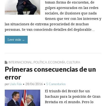
toman forma de encuestas, de
golpes apresurados en las redes
sociales, de ilusiones que nada
tienen que ver con los intereses y
las situaciones de extrema precariedad de muchas
personas. Se van conociendo detalles del deplorable…
Leer más →
INTERNACIONAL
,
POLÍTICA
,
ECONOMÍA
,
CULTURA
Primeras consecuencias de un
error
por
Lluís Foix
•
28/06/2016
•
5 Comentarios
El triunfo del Brexit fue un
hachazo para la posición de Gran
Bretaña en el mundo. Pero lo