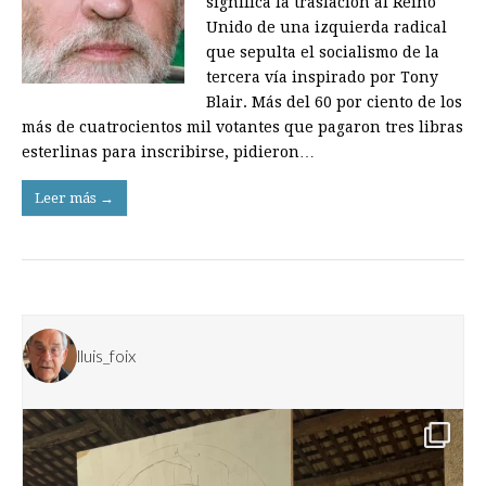
significa la traslación al Reino
Unido de una izquierda radical
que sepulta el socialismo de la
tercera vía inspirado por Tony
Blair. Más del 60 por ciento de los
más de cuatrocientos mil votantes que pagaron tres libras
esterlinas para inscribirse, pidieron…
Leer más →
lluis_foix