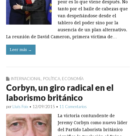
peor es lo que viene después. No
tanto por el baile de cabezas que
van despeñándose desde el
tablero del poder sino por la
ausencia de un plan alternativo.
La reunión de David Cameron, primera víctima de…
Leer más →
INTERNACIONAL
,
POLÍTICA
,
ECONOMÍA
Corbyn, un giro radical en el
laborismo británico
por
Lluís Foix
•
12/09/2015
•
11 Comentarios
La victoria contundente de
Jeremy Corbyn como nuevo líder
del Partido Laborista británico