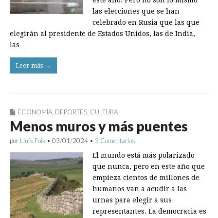
este año. Pero no son lo mismo
las elecciones que se han
celebrado en Rusia que las que
elegirán al presidente de Estados Unidos, las de India,
las…
Leer más →
ECONOMÍA
,
DEPORTES
,
CULTURA
Menos muros y más puentes
por
Lluís Foix
•
03/01/2024
•
2 Comentarios
El mundo está más polarizado
que nunca, pero en este año que
empieza cientos de millones de
humanos van a acudir a las
urnas para elegir a sus
representantes. La democracia es