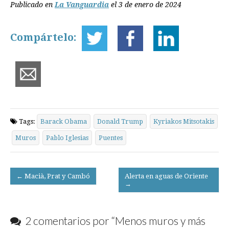
Publicado en
La Vanguardia
el 3 de enero de 2024
Compártelo:
Tags:
Barack Obama
Donald Trump
Kyriakos Mitsotakis
Muros
Pablo Iglesias
Puentes
Post
← Macià, Prat y Cambó
Alerta en aguas de Oriente
→
navigation
2 comentarios por “
Menos muros y más