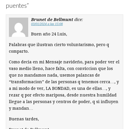
puentes
”
Brunet de Bellmunt
dice:
03/01/2024 a las 15:08
Buen año 24 Luis,
Palabras que ilustran cierto voluntarismo, pero q
comparto.
Como decia en mi Mensaje navideño, para poder ver el
vaso medio lleno, hace falta, con conviccion que los
que no mandamos nada, usemos palancas de
“transformacion” de las personas q tenemos cerca…, y
a mi modo de ver, LA BONDAD, es una de ellas…, y
rezar q por efecto mariposa, desde nuestra humildad
llegue a las personas y centros de poder, q si influyen
y mandan…
Buenas tardes,