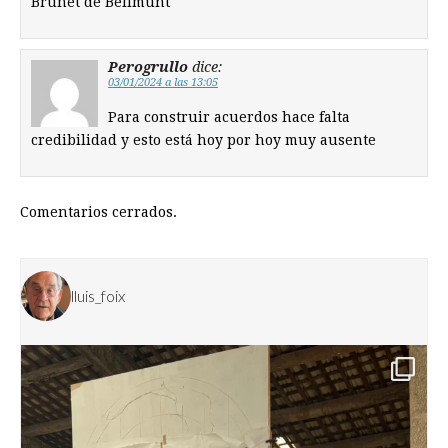
Brunet de Bellmunt
Perogrullo
dice:
03/01/2024 a las 13:05
Para construir acuerdos hace falta
credibilidad y esto está hoy por hoy muy ausente
Comentarios cerrados.
lluis_foix