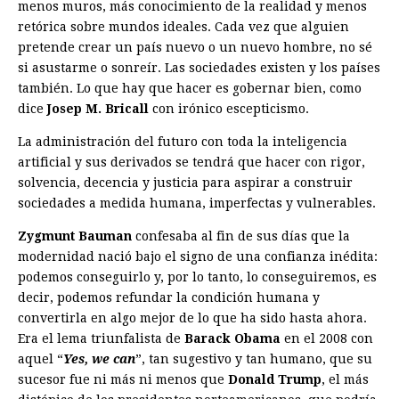
menos muros, más conocimiento de la realidad y menos
retórica sobre mundos ideales. Cada vez que alguien
pretende crear un país nuevo o un nuevo hombre, no sé
si asustarme o sonreír. Las sociedades existen y los países
también. Lo que hay que hacer es gobernar bien, como
dice
Josep M. Bricall
con irónico escepticismo.
La administración del futuro con toda la inteligencia
artificial y sus derivados se tendrá que hacer con rigor,
solvencia, decencia y justicia para aspirar a construir
sociedades a medida humana, imperfectas y vulnerables.
Zygmunt Bauman
confesaba al fin de sus días que la
modernidad nació bajo el signo de una confianza inédita:
podemos conseguirlo y, por lo tanto, lo conseguiremos, es
decir, podemos refundar la condición humana y
convertirla en algo mejor de lo que ha sido hasta ahora.
Era el lema triunfalista de
Barack Obama
en el 2008 con
aquel “
Yes, we can
”, tan sugestivo y tan humano, que su
sucesor fue ni más ni menos que
Donald Trump
, el más