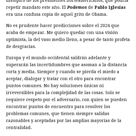
distópico de los presidentes norteamericanos, que podría
repetir mandato este año. El
Podemos
de
Pablo Iglesias
era una confusa copia de aquel grito de Obama.
No es prudente hacer predicciones sobre el 2024 que
acaba de empezar. Me quiero quedar con una visión
optimista, la del vaso medio lleno, a pesar de tanto profeta
de desgracias.
Europa y el mundo occidental saldrán adelante y
superarán las incertidumbres que asoman a la distancia
corta y media. Siempre y cuando se pierda el miedo a
aceptar, dialogar y tratar con el otro para encontrar
puntos comunes. No hay soluciones únicas ni
irreversibles para la complejidad de las cosas. Solo se
requiere respeto por el adversario, con quien se pueden
encontrar puntos de encuentro para resolver los
problemas comunes, que tienen siempre salidas
razonables y aceptadas por las amplias mayorías de la
centralidad.