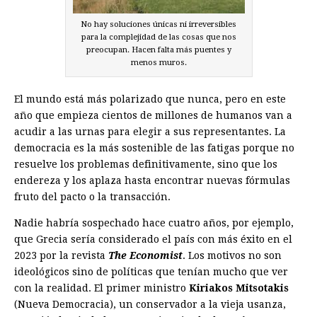
No hay soluciones únicas ni irreversibles
para la complejidad de las cosas que nos
preocupan. Hacen falta más puentes y
menos muros.
El mundo está más polarizado que nunca, pero en este
año que empieza cientos de millones de humanos van a
acudir a las urnas para elegir a sus representantes. La
democracia es la más sostenible de las fatigas porque no
resuelve los problemas definitivamente, sino que los
endereza y los aplaza hasta encontrar nuevas fórmulas
fruto del pacto o la transacción.
Nadie habría sospechado hace cuatro años, por ejemplo,
que Grecia sería considerado el país con más éxito en el
2023 por la revista
The Economist
. Los motivos no son
ideológicos sino de políticas que tenían mucho que ver
con la realidad. El primer ministro
Kiriakos Mitsotakis
(Nueva Democracia), un conservador a la vieja usanza,