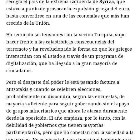
recogió el país de la extrema izquierda de
Syriza
, que
estuvo a punto de provocar la expulsión griega del euro,
hasta convertirse en una de las economías que más han
crecido de la Unión.
Ha reducido las tensiones con la vecina Turquía, supo
hacer frente a las catastróficas consecuencias del
terremoto y ha revolucionado la forma en que los griegos
interactúan con el Estado a través de un programa de
digitalización, que ha llegado a la gran mayoría de
ciudadanos.
Pero el desgaste del poder le está pasando factura a
Mitsotakis y cuando se celebren elecciones,
probablemente no dispondrá, según las encuestas, de
mayoría suficiente para seguir gobernando sin el apoyo
de grupos minoritarios que ahora le atacan duramente
desde la oposición. El año empieza, por lo tanto, con la
debilidad de gobiernos que tienen mayorías
parlamentarias, pero que no conectan con la sociedad a la
que sirven. No es novedad, pero hoy sigue habiendo una