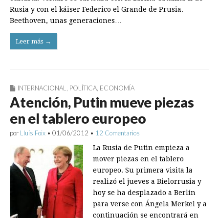
Rusia y con el káiser Federico el Grande de Prusia.
Beethoven, unas generaciones…
Leer más →
INTERNACIONAL
,
POLÍTICA
,
ECONOMÍA
Atención, Putin mueve piezas
en el tablero europeo
por
Lluís Foix
•
01/06/2012
•
12 Comentarios
La Rusia de Putin empieza a
mover piezas en el tablero
europeo. Su primera visita la
realizó el jueves a Bielorrusia y
hoy se ha desplazado a Berlín
para verse con Ángela Merkel y a
continuación se encontrará en