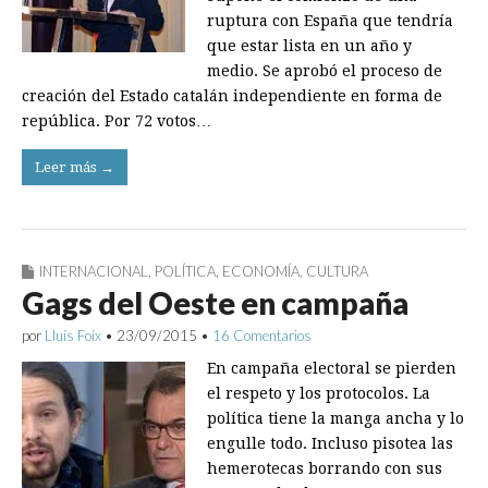
ruptura con España que tendría
que estar lista en un año y
medio. Se aprobó el proceso de
creación del Estado catalán independiente en forma de
república. Por 72 votos…
Leer más →
INTERNACIONAL
,
POLÍTICA
,
ECONOMÍA
,
CULTURA
Gags del Oeste en campaña
por
Lluís Foix
•
23/09/2015
•
16 Comentarios
En campaña electoral se pierden
el respeto y los protocolos. La
política tiene la manga ancha y lo
engulle todo. Incluso pisotea las
hemerotecas borrando con sus