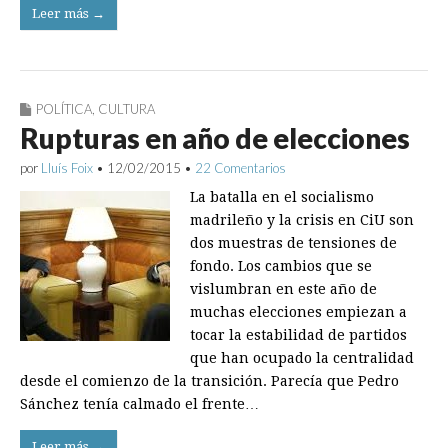
Leer más →
POLÍTICA
,
CULTURA
Rupturas en año de elecciones
por
Lluís Foix
•
12/02/2015
•
22 Comentarios
La batalla en el socialismo
madrileño y la crisis en CiU son
dos muestras de tensiones de
fondo. Los cambios que se
vislumbran en este año de
muchas elecciones empiezan a
tocar la estabilidad de partidos
que han ocupado la centralidad
desde el comienzo de la transición. Parecía que Pedro
Sánchez tenía calmado el frente…
Leer más →