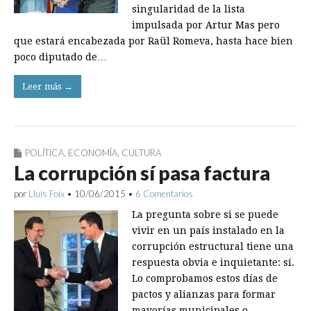
singularidad de la lista
impulsada por Artur Mas pero
que estará encabezada por Raül Romeva, hasta hace bien
poco diputado de…
Leer más →
POLÍTICA
,
ECONOMÍA
,
CULTURA
La corrupción sí pasa factura
por
Lluís Foix
•
10/06/2015
•
6 Comentarios
La pregunta sobre si se puede
vivir en un país instalado en la
corrupción estructural tiene una
respuesta obvia e inquietante: sí.
Lo comprobamos estos días de
pactos y alianzas para formar
mayorías municipales o