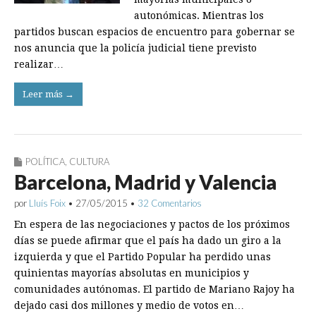
autonómicas. Mientras los
partidos buscan espacios de encuentro para gobernar se
nos anuncia que la policía judicial tiene previsto
realizar…
Leer más →
POLÍTICA
,
CULTURA
Barcelona, Madrid y Valencia
por
Lluís Foix
•
27/05/2015
•
32 Comentarios
En espera de las negociaciones y pactos de los próximos
días se puede afirmar que el país ha dado un giro a la
izquierda y que el Partido Popular ha perdido unas
quinientas mayorías absolutas en municipios y
comunidades autónomas. El partido de Mariano Rajoy ha
dejado casi dos millones y medio de votos en…