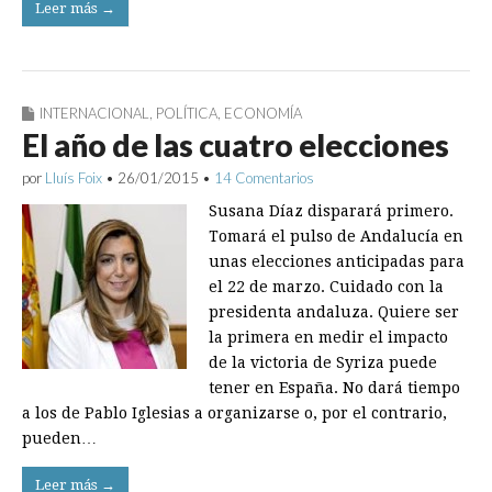
Leer más →
INTERNACIONAL
,
POLÍTICA
,
ECONOMÍA
El año de las cuatro elecciones
por
Lluís Foix
•
26/01/2015
•
14 Comentarios
Susana Díaz disparará primero.
Tomará el pulso de Andalucía en
unas elecciones anticipadas para
el 22 de marzo. Cuidado con la
presidenta andaluza. Quiere ser
la primera en medir el impacto
de la victoria de Syriza puede
tener en España. No dará tiempo
a los de Pablo Iglesias a organizarse o, por el contrario,
pueden…
Leer más →