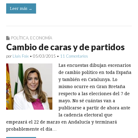
Leer más →
POLÍTICA
,
ECONOMÍA
Cambio de caras y de partidos
por
Lluís Foix
•
05/03/2015
•
11 Comentarios
Las encuestas dibujan escenarios
de cambio político en toda España
y también en Catalunya. Lo
mismo ocurre en Gran Bretaña
respecto a las elecciones del 7 de
mayo. No sé cuántas van a
publicarse a partir de ahora ante
la cadencia electoral que
empezará el 22 de marzo en Andalucía y terminará
probablemente el día…