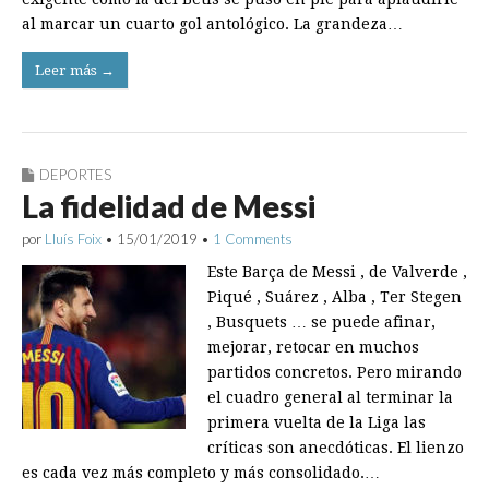
al marcar un cuarto gol antológico. La grandeza…
Leer más →
DEPORTES
La fidelidad de Messi
por
Lluís Foix
•
15/01/2019
•
1 Comments
Este Barça de Messi , de Valverde ,
Piqué , Suárez , Alba , Ter Stegen
, Busquets … se puede afinar,
mejorar, retocar en muchos
partidos concretos. Pero mirando
el cuadro general al terminar la
primera vuelta de la Liga las
críticas son anecdóticas. El lienzo
es cada vez más completo y más consolidado.…