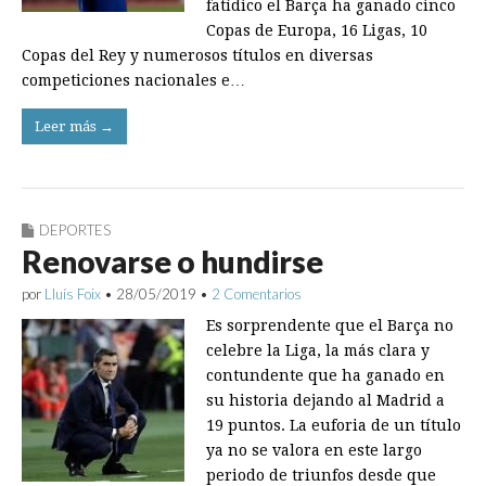
fatídico el Barça ha ganado cinco
Copas de Europa, 16 Ligas, 10
Copas del Rey y numerosos títulos en diversas
competiciones nacionales e…
Leer más →
DEPORTES
Renovarse o hundirse
por
Lluís Foix
•
28/05/2019
•
2 Comentarios
Es sorprendente que el Barça no
celebre la Liga, la más clara y
contundente que ha ganado en
su historia dejando al Madrid a
19 puntos. La euforia de un título
ya no se valora en este largo
periodo de triunfos desde que