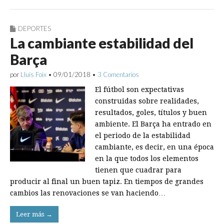
DEPORTES
La cambiante estabilidad del
Barça
por
Lluís Foix
•
09/01/2018
•
3 Comentarios
El fútbol son expectativas
construidas sobre realidades,
resultados, goles, títulos y buen
ambiente. El Barça ha entrado en
el periodo de la estabilidad
cambiante, es decir, en una época
en la que todos los elementos
tienen que cuadrar para
producir al final un buen tapiz. En tiempos de grandes
cambios las renovaciones se van haciendo…
Leer más →