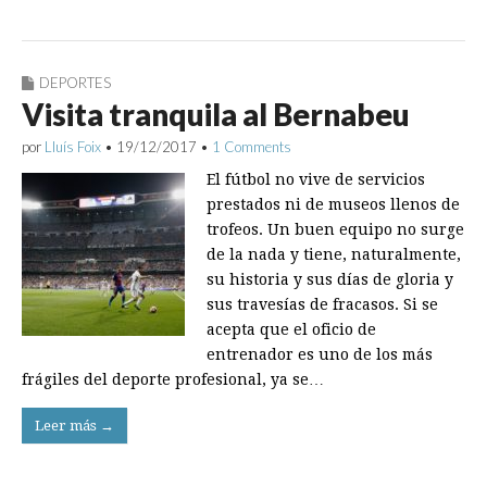
DEPORTES
Visita tranquila al Bernabeu
por
Lluís Foix
•
19/12/2017
•
1 Comments
El fútbol no vive de servicios
prestados ni de museos llenos de
trofeos. Un buen equipo no surge
de la nada y tiene, naturalmente,
su historia y sus días de gloria y
sus travesías de fracasos. Si se
acepta que el oficio de
entrenador es uno de los más
frágiles del deporte profesional, ya se…
Leer más →