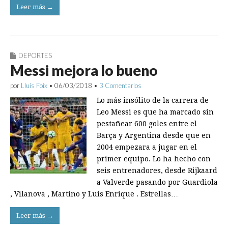
Leer más →
DEPORTES
Messi mejora lo bueno
por
Lluís Foix
•
06/03/2018
•
3 Comentarios
Lo más insólito de la carrera de
Leo Messi es que ha marcado sin
pestañear 600 goles entre el
Barça y Argentina desde que en
2004 empezara a jugar en el
primer equipo. Lo ha hecho con
seis entrenadores, desde Rijkaard
a Valverde pasando por Guardiola
, Vilanova , Martino y Luis Enrique . Estrellas…
Leer más →