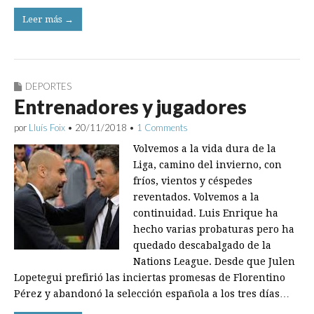
Leer más →
DEPORTES
Entrenadores y jugadores
por
Lluís Foix
•
20/11/2018
•
1 Comments
Volvemos a la vida dura de la
Liga, camino del invierno, con
fríos, vientos y céspedes
reventados. Volvemos a la
continuidad. Luis Enrique ha
hecho varias probaturas pero ha
quedado descabalgado de la
Nations League. Desde que Julen
Lopetegui prefirió las inciertas promesas de Florentino
Pérez y abandonó la selección española a los tres días…