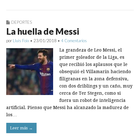
DEPORTES
La huella de Messi
por
Lluís Foix
•
23/01/2018
•
4 Comentarios
La grandeza de Leo Messi, el
primer goleador de la Liga, es
que recibió los aplausos que le
obsequió el Villamarín haciendo
filigranas en la zona defensiva,
con dos driblings y un caño, muy
cerca de Ter Stegen, como si
fuera un robot de inteligencia
artificial. Pienso que Messi ha alcanzado la madurez de
los…
Leer más →