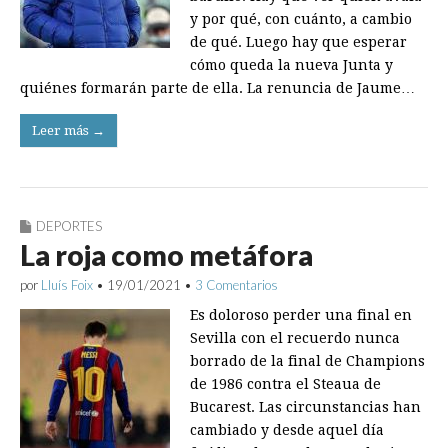
y por qué, con cuánto, a cambio
de qué. Luego hay que esperar
cómo queda la nueva Junta y
quiénes formarán parte de ella. La renuncia de Jaume…
Leer más →
DEPORTES
La roja como metáfora
por
Lluís Foix
•
19/01/2021
•
3 Comentarios
Es doloroso perder una final en
Sevilla con el recuerdo nunca
borrado de la final de Champions
de 1986 contra el Steaua de
Bucarest. Las circunstancias han
cambiado y desde aquel día