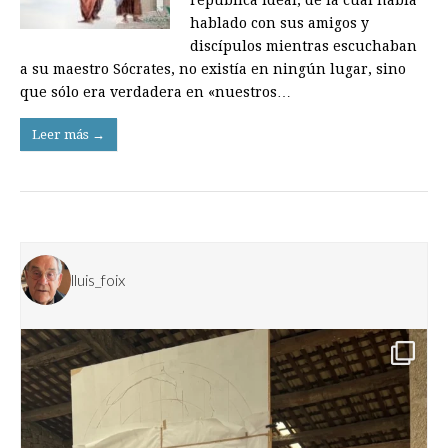
república ideal, de la cual había
hablado con sus amigos y
discípulos mientras escuchaban
a su maestro Sócrates, no existía en ningún lugar, sino
que sólo era verdadera en «nuestros…
Leer más →
lluis_foix