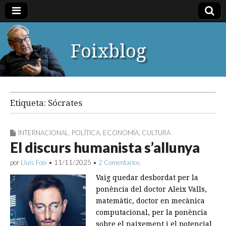
Foixblog
Etiqueta:
Sócrates
INTERNACIONAL
,
POLÍTICA
,
ECONOMÍA
,
CULTURA
El discurs humanista s’allunya
por
Lluís Foix
•
11/11/2025
•
2 Comentarios
Vaig quedar desbordat per la
ponència del doctor Aleix Valls,
matemàtic, doctor en mecànica
computacional, per la ponència
sobre el naixement i el potencial