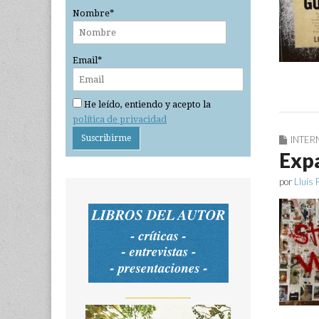
Nombre*
Email*
He leído, entiendo y acepto la
política de privacidad
INTER
Expa
por
Lluís 
_______________