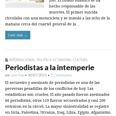
Jost. El Estado Islámico se ha
hecho responsable de las
muertes. El primer suicida
circulaba con una motocicleta y se inmoló a las ocho de la
mañana cerca del cuartel general de la…
Leer más →
INTERNACIONAL
,
POLÍTICA
,
ECONOMÍA
,
CULTURA
Periodistas a la intemperie
por
Lluís Foix
•
30/07/2015
•
9 Comentarios
El secuestro y asesinato de periodistas es una de las
perversas pesadillas de los conflictos de hoy. Las
estadísticas son crueles. El año pasado fueron asesinados
66 periodistas, otros 119 fueron secuestrados y casi 200
entraron en la cárcel. La mayor siniestralidad se registró
en Siria, Palestina, Ucrania, Iraq, Libia, Egipto, Afganistán