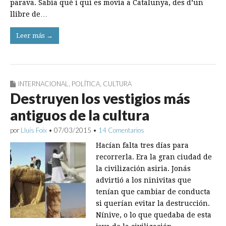
parava. Sabia què i qui es movia a Catalunya, des d’un
llibre de…
Leer más →
INTERNACIONAL
,
POLÍTICA
,
CULTURA
Destruyen los vestigios más
antiguos de la cultura
por
Lluís Foix
•
07/03/2015
•
14 Comentarios
Hacían falta tres días para
recorrerla. Era la gran ciudad de
la civilización asiria. Jonás
advirtió a los ninivitas que
tenían que cambiar de conducta
si querían evitar la destrucción.
Nínive, o lo que quedaba de esta