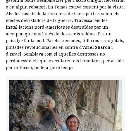
gasolina podia desaparèixer per l’acció d’algun necessitat
o en algun robatori. En Tomàs estava content per la visita.
Als dos costats de la carretera de l’aeroport es veien els
efectes devastadors de la guerra. Travessàrem les
instal·lacions nord-americanes destruïdes per un
atemptat que matà més de dos-cents soldats. Era un
paisatge fantasmal. Parets cremades, filferros recargolats,
pintades revolucionàries en contra d’
Ariel Sharon
i
d’Israel. Semblava com si aquelles destrosses no
perdonessin els que executaren els israelians, per acció i
per inducció, no feia gaire temps.