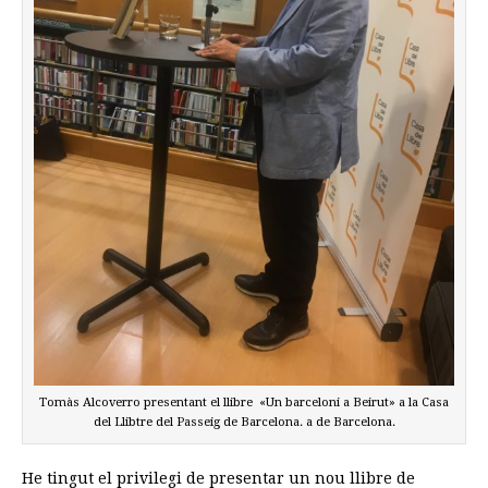
Tomàs Alcoverro presentant el llibre «Un barceloni a Beirut» a la Casa
del Llibtre del Passeig de Barcelona. a de Barcelona.
He tingut el privilegi de presentar un nou llibre de