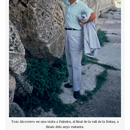
Toàs Alcoverro en una visita a Palmira, al final de la vall de la Bekaa, a
finals dels anys vuitanta.