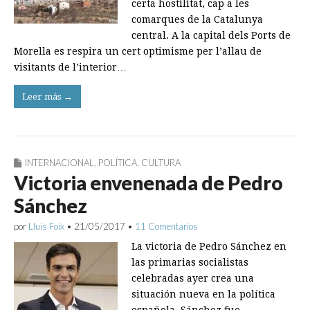
certa hostilitat, cap a les
comarques de la Catalunya
central. A la capital dels Ports de
Morella es respira un cert optimisme per l’allau de
visitants de l’interior…
Leer más →
INTERNACIONAL
,
POLÍTICA
,
CULTURA
Victoria envenenada de Pedro
Sánchez
por
Lluís Foix
•
21/05/2017
•
11 Comentarios
La victoria de Pedro Sánchez en
las primarias socialistas
celebradas ayer crea una
situación nueva en la política