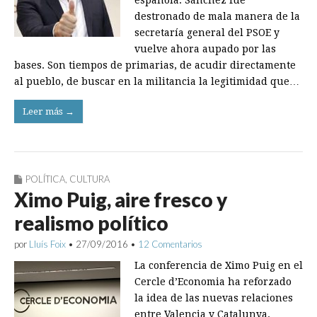
española. Sánchez fue
destronado de mala manera de la
secretaría general del PSOE y
vuelve ahora aupado por las
bases. Son tiempos de primarias, de acudir directamente
al pueblo, de buscar en la militancia la legitimidad que…
Leer más →
POLÍTICA
,
CULTURA
Ximo Puig, aire fresco y
realismo político
por
Lluís Foix
•
27/09/2016
•
12 Comentarios
La conferencia de Ximo Puig en el
Cercle d’Economia ha reforzado
la idea de las nuevas relaciones
entre Valencia y Catalunya.