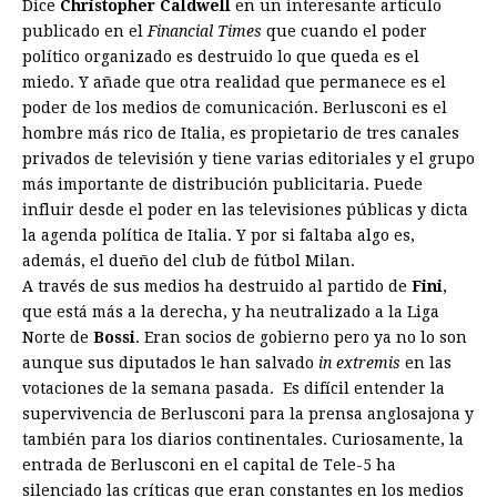
Dice
Christopher Caldwell
en un interesante artículo
publicado en el
Financial Times
que cuando el poder
político organizado es destruido lo que queda es el
miedo. Y añade que otra realidad que permanece es el
poder de los medios de comunicación. Berlusconi es el
hombre más rico de Italia, es propietario de tres canales
privados de televisión y tiene varias editoriales y el grupo
más importante de distribución publicitaria. Puede
influir desde el poder en las televisiones públicas y dicta
la agenda política de Italia. Y por si faltaba algo es,
además, el dueño del club de fútbol Milan.
A través de sus medios ha destruido al partido de
Fini
,
que está más a la derecha, y ha neutralizado a la Liga
Norte de
Bossi
. Eran socios de gobierno pero ya no lo son
aunque sus diputados le han salvado
in extremis
en las
votaciones de la semana pasada. Es difícil entender la
supervivencia de Berlusconi para la prensa anglosajona y
también para los diarios continentales. Curiosamente, la
entrada de Berlusconi en el capital de Tele-5 ha
silenciado las críticas que eran constantes en los medios