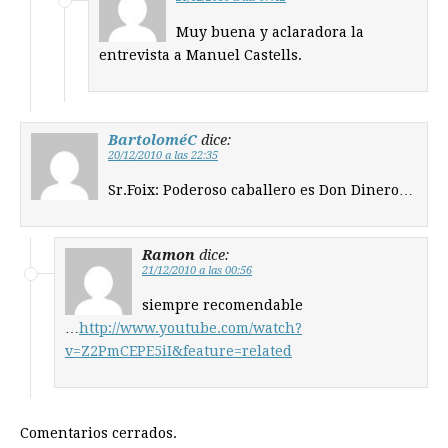
Muy buena y aclaradora la
entrevista a Manuel Castells.
BartoloméC
dice:
20/12/2010 a las 22:35
Sr.Foix: Poderoso caballero es Don Dinero…
Ramon
dice:
21/12/2010 a las 00:56
siempre recomendable
…
http://www.youtube.com/watch?
v=Z2PmCEPE5iI&feature=related
Comentarios cerrados.