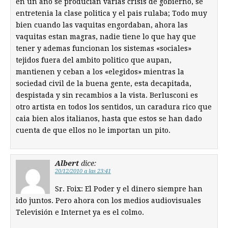
en un año se producian varias crisis de gobierno, se
entretenia la clase politica y el pais rulaba; Todo muy
bien cuando las vaquitas engordaban, ahora las
vaquitas estan magras, nadie tiene lo que hay que
tener y ademas funcionan los sistemas «sociales»
tejidos fuera del ambito politico que aupan,
mantienen y ceban a los «elegidos» mientras la
sociedad civil de la buena gente, esta decapitada,
despistada y sin recambios a la vista. Berlusconi es
otro artista en todos los sentidos, un caradura rico que
caia bien alos italianos, hasta que estos se han dado
cuenta de que ellos no le importan un pito.
Albert
dice:
20/12/2010 a las 23:41
Sr. Foix: El Poder y el dinero siempre han
ido juntos. Pero ahora con los medios audiovisuales
Televisión e Internet ya es el colmo.