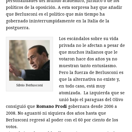
personalidades del mundo académico, jurídico o de los
políticos de la oposición. A esta sorpresa hay que añadir
que Berlusconi es el político que más tiempo ha
gobernado ininterrumpidamente en la Italia de la
postguerra.
Los escándalos sobre su vida
privada no le afectan a pesar de
que muchos italianos que le
votaron hace dos años ya no
muestran tanto entusiasmo.
Pero la fuerza de Berlusconi es
que la alternativa no existe y,
Silvio Berlusconi
en todo caso, está muy
atomizada. La izquierda que se
unió bajo el paraguas del Olivo
consiguió que
Romano Prodi
gobernara desde 2006 a
2008. No aguantó ni siquiera dos años hasta que
Berlusconi regresó al poder con el 60 por ciento de los
votos.