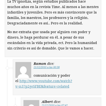
La TV ipnotiza, según estudios publicados hace
muchos años en la revista Time. Al menos a las mentes
infantiles y juveniles. Pero es más convincente que la
familia, los maestros, los profesores y la religión.
Desgraciadamente es así.. Pero es la realidad.
No me extraña que usada por alguien con poder y
dinero, le haga perdurar en él. A pesar de sus
escándalos en la vida privada, ect. Pero la humanidad
sin criterio es así de domable. Que le vamos a hacer.
Ramon
dice:
21/12/2010 a las 00:38
comunicación y poder
el
http://www.youtube.com/watch?
v=n37p2geSFBE&feature=related
Albert
dice:
21/12/2010 a las 07:42