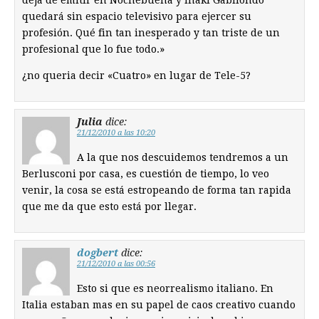
quedará sin espacio televisivo para ejercer su
profesión. Qué fin tan inesperado y tan triste de un
profesional que lo fue todo.»
¿no queria decir «Cuatro» en lugar de Tele-5?
Julia
dice:
21/12/2010 a las 10:20
A la que nos descuidemos tendremos a un
Berlusconi por casa, es cuestión de tiempo, lo veo
venir, la cosa se está estropeando de forma tan rapida
que me da que esto está por llegar.
dogbert
dice:
21/12/2010 a las 00:56
Esto si que es neorrealismo italiano. En
Italia estaban mas en su papel de caos creativo cuando