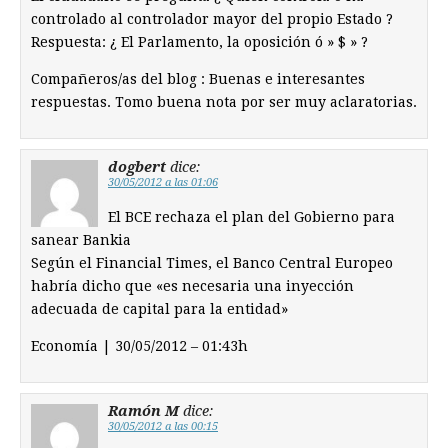
controlado al controlador mayor del propio Estado ?
Respuesta: ¿ El Parlamento, la oposición ó » $ » ?
Compañeros/as del blog : Buenas e interesantes
respuestas. Tomo buena nota por ser muy aclaratorias.
dogbert
dice:
30/05/2012 a las 01:06
El BCE rechaza el plan del Gobierno para
sanear Bankia
Según el Financial Times, el Banco Central Europeo
habría dicho que «es necesaria una inyección
adecuada de capital para la entidad»
Economía | 30/05/2012 – 01:43h
Ramón M
dice:
30/05/2012 a las 00:15