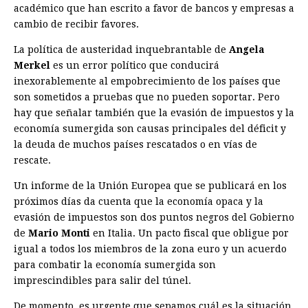
académico que han escrito a favor de bancos y empresas a
cambio de recibir favores.
La política de austeridad inquebrantable de
Angela
Merkel
es un error político que conducirá
inexorablemente al empobrecimiento de los países que
son sometidos a pruebas que no pueden soportar. Pero
hay que señalar también que la evasión de impuestos y la
economía sumergida son causas principales del déficit y
la deuda de muchos países rescatados o en vías de
rescate.
Un informe de la Unión Europea que se publicará en los
próximos días da cuenta que la economía opaca y la
evasión de impuestos son dos puntos negros del Gobierno
de
Mario Monti
en Italia. Un pacto fiscal que obligue por
igual a todos los miembros de la zona euro y un acuerdo
para combatir la economía sumergida son
imprescindibles para salir del túnel.
De momento, es urgente que sepamos cuál es la situación