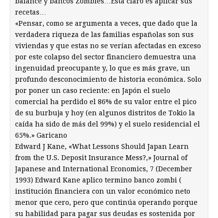
balance y bancos Zombies…Esta claro es aplicar sus
recetas…
«Pensar, como se argumenta a veces, que dado que la
verdadera riqueza de las familias españolas son sus
viviendas y que estas no se verían afectadas en exceso
por este colapso del sector financiero demuestra una
ingenuidad preocupante y, lo que es más grave, un
profundo desconocimiento de historia económica. Solo
por poner un caso reciente: en Japón el suelo
comercial ha perdido el 86% de su valor entre el pico
de su burbuja y hoy (en algunos distritos de Tokio la
caída ha sido de más del 99%) y el suelo residencial el
65%.» Garicano
Edward J Kane, «What Lessons Should Japan Learn
from the U.S. Deposit Insurance Mess?,» Journal of
Japanese and International Economics, 7 (December
1993) Edward Kane aplico termino banco zombi (
institución financiera con un valor económico neto
menor que cero, pero que continúa operando porque
su habilidad para pagar sus deudas es sostenida por