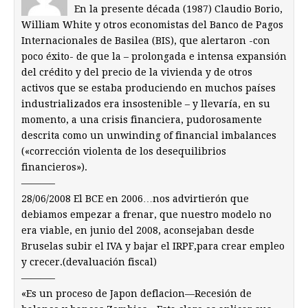
En la presente década (1987) Claudio Borio,
William White y otros economistas del Banco de Pagos
Internacionales de Basilea (BIS), que alertaron -con
poco éxito- de que la – prolongada e intensa expansión
del crédito y del precio de la vivienda y de otros
activos que se estaba produciendo en muchos países
industrializados era insostenible – y llevaría, en su
momento, a una crisis financiera, pudorosamente
descrita como un unwinding of financial imbalances
(«corrección violenta de los desequilibrios
financieros»).
———–
28/06/2008 El BCE en 2006…nos advirtierón que
debiamos empezar a frenar, que nuestro modelo no
era viable, en junio del 2008, aconsejaban desde
Bruselas subir el IVA y bajar el IRPF,para crear empleo
y crecer.(devaluación fiscal)
———–
«Es un proceso de Japon deflacion—Recesión de