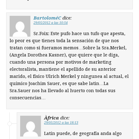
BartoloméC
dice:
29/05/2012 a las 10:54
Sr.Foix: Este pufo hace un tufo que apesta,
lo peor es que tienes toda la sensación de que nos
tratan como si fueramos memos…Sobre la Sra.Merkel,
(Angela Dorothea Kasner), que quiere que le diga,
cuando una persona por motivos de marketing
electoralista, mantiene el apellido de su anterior
marido, el físico Ulrich Merkel y ningunea al actual, el
químico Joachim Sauer, es que sabe latin…La
Sra.Sauer nos ha llevado al huerto con todas sus
consecuencias…
Àfrica
dice:
29/05/2012 a las 18:13
Latín puede, de geografía anda algo