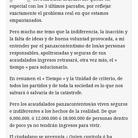
especial con los 3 últimos parrafos, por reflejar
exactamente el problema real en que estamos
empantanados.
Pero mucho me temo que la indiferencia, la inacción y
la falta de ideas y de buena voluntad provocada, a mi
entender por el panzacontentismo de los/as personas
responsables, apoltronadas y seguras de sus
acaudalados ingresos retrasará, otra vez más, el »
tiempo » para solucionarlo.
En resumen el » Tiempo » y la Unidad de criterio, de
todos los partidos y de toda la sociedad es lo que nos
salvará ó salvaría de la catástrofe.
Pero los acaudalados panzacontentos/as viven seguros
e indiferentes a los hechos de la realidad. De que
6.000.000. ó 12.000.000 ó 18.000.000 de personas dentro
de poco ya no tendrán ingresos para vivir.
El ciudadano se pregunta ¿ Quien controla ó ha