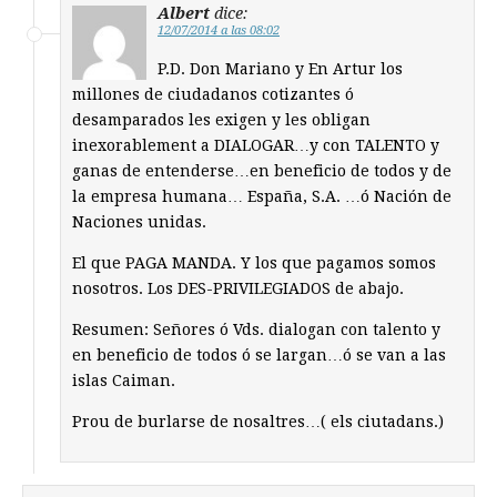
Albert
dice:
12/07/2014 a las 08:02
P.D. Don Mariano y En Artur los
millones de ciudadanos cotizantes ó
desamparados les exigen y les obligan
inexorablement a DIALOGAR…y con TALENTO y
ganas de entenderse…en beneficio de todos y de
la empresa humana… España, S.A. …ó Nación de
Naciones unidas.
El que PAGA MANDA. Y los que pagamos somos
nosotros. Los DES-PRIVILEGIADOS de abajo.
Resumen: Señores ó Vds. dialogan con talento y
en beneficio de todos ó se largan…ó se van a las
islas Caiman.
Prou de burlarse de nosaltres…( els ciutadans.)