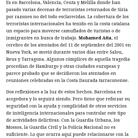
Es en Barcelona, Valencia, Ceuta y Melilla donde han
pasado varias decenas de terroristas retornados de Siria
por razones no del todo esclarecidas. La cobertura de los
terroristas internacionales ha tenido en la costa catalana
un espacio para moverse camuflados de turistas o de
inmigrantes en busca de trabajo.
Mohamed Atta
, el
cerebro de los atentados del 11 de septiembre del 2001 en
Nueva York, se movió durante varios días entre Salou,
Reus y Tarragona. Algunos cómplices de aquella tragedia
procedían de Hamburgo y otras ciudades europeas y
parece probado que se decidieron los atentados en
reuniones celebradas en la Costa Daurada tarraconense.
Dos reflexiones a la luz de estos hechos. Barcelona es
acogedora y lo seguirá siendo. Pero tiene que reforzar su
seguridad con la ayuda y complicidad de otros servicios
de inteligencia internacionales para controlar este tipo
de actividades delictivas. Con la Guardia Urbana, los
Mossos, la Guardia Civil y la Policía Nacional no es
suficiente. Lo que ocurra aquí puede relacionarse con la