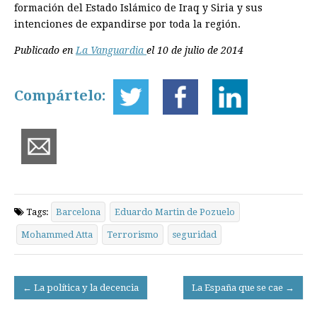
formación del Estado Islámico de Iraq y Siria y sus
intenciones de expandirse por toda la región.
Publicado en
La Vanguardia
el 10 de julio de 2014
Compártelo:
Tags:
Barcelona
Eduardo Martin de Pozuelo
Mohammed Atta
Terrorismo
seguridad
Post
← La política y la decencia
La España que se cae →
navigation