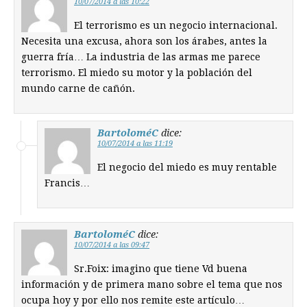
10/07/2014 a las 10:22
El terrorismo es un negocio internacional.
Necesita una excusa, ahora son los árabes, antes la
guerra fría… La industria de las armas me parece
terrorismo. El miedo su motor y la población del
mundo carne de cañón.
BartoloméC
dice:
10/07/2014 a las 11:19
El negocio del miedo es muy rentable
Francis…
BartoloméC
dice:
10/07/2014 a las 09:47
Sr.Foix: imagino que tiene Vd buena
información y de primera mano sobre el tema que nos
ocupa hoy y por ello nos remite este artículo…