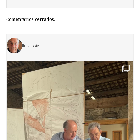
Comentarios cerrados.
lluis_foix