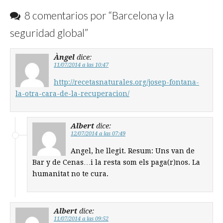
8 comentarios por “
Barcelona y la
seguridad global
”
Àngel
dice:
11/07/2014 a las 10:47
http://recetasnaturales.org/josep-fontana-
la-otra-cara-de-la-recuperacion/
Albert
dice:
12/07/2014 a las 07:49
Angel, he llegit. Resum: Uns van de
Bar y de Cenas…i la resta som els paga(r)nos. La
humanitat no te cura.
Albert
dice:
11/07/2014 a las 09:52