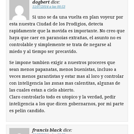
dogbert
dice:
11/07/2014 a las 00:53
Si uno se da una vuelta en plan voyeur por
esta nuestra Ciudad de los Prodigios, detecta
rapidamente que la movida es importante. No creo que
haya que caer en paranoias extrañas, el asunto no es
controlable y simplemente se trata de negarse al
miedo y al tiempo ser precavido.
Se impone tambien exigir a nuestros proceres que
sean menos papanatas, menos buenistas, incluso a
veces menos garantistas y estar mas al loro y controlar
con inteligencia las zonas mas calentitas, algunas de
las cuales estan a cielo abierto.
Claro controlarlo todo es utopico y la verdad, pedir
inteligencia a los que dicen gobernarnos, por mi parte
es pelin candido.
francis black
dice: