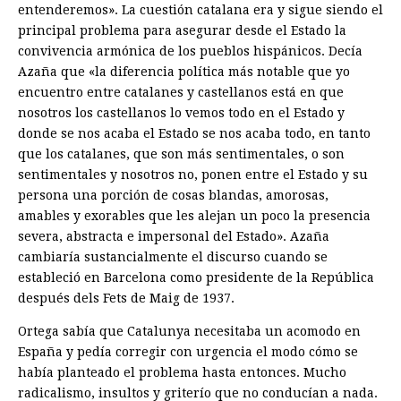
entenderemos». La cuestión catalana era y sigue siendo el
principal problema para asegurar desde el Estado la
convivencia armónica de los pueblos hispánicos. Decía
Azaña que «la diferencia política más notable que yo
encuentro entre catalanes y castellanos está en que
nosotros los castellanos lo vemos todo en el Estado y
donde se nos acaba el Estado se nos acaba todo, en tanto
que los catalanes, que son más sentimentales, o son
sentimentales y nosotros no, ponen entre el Estado y su
persona una porción de cosas blandas, amorosas,
amables y exorables que les alejan un poco la presencia
severa, abstracta e impersonal del Estado». Azaña
cambiaría sustancialmente el discurso cuando se
estableció en Barcelona como presidente de la República
después dels Fets de Maig de 1937.
Ortega sabía que Catalunya necesitaba un acomodo en
España y pedía corregir con urgencia el modo cómo se
había planteado el problema hasta entonces. Mucho
radicalismo, insultos y griterío que no conducían a nada.