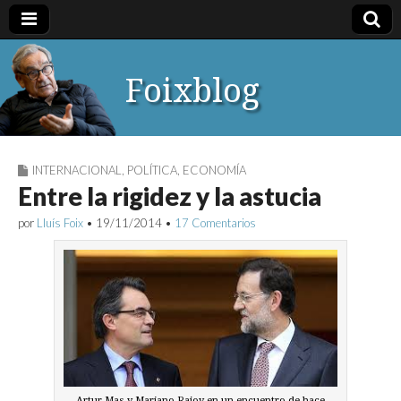
Foixblog
INTERNACIONAL
,
POLÍTICA
,
ECONOMÍA
Entre la rigidez y la astucia
por
Lluís Foix
•
19/11/2014
•
17 Comentarios
Artur Mas y Mariano Rajoy en un encuentro de hace