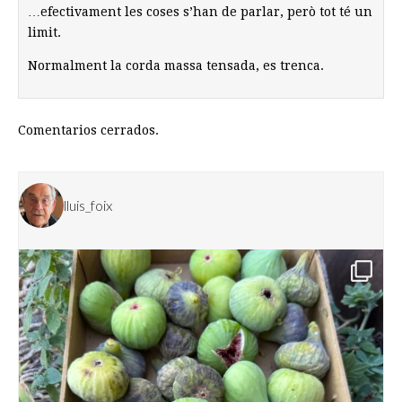
…efectivament les coses s’han de parlar, però tot té un
limit.
Normalment la corda massa tensada, es trenca.
Comentarios cerrados.
lluis_foix