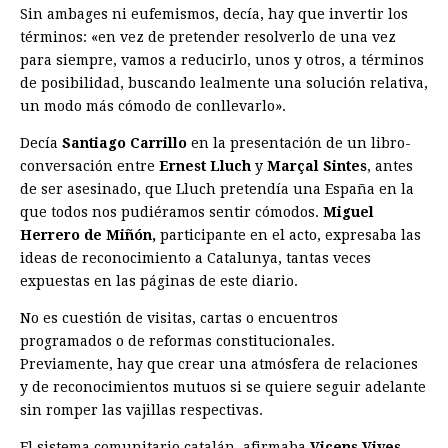
Sin ambages ni eufemismos, decía, hay que invertir los
términos: «en vez de pretender resolverlo de una vez
para siempre, vamos a reducirlo, unos y otros, a términos
de posibilidad, buscando lealmente una solución relativa,
un modo más cómodo de conllevarlo».
Decía
Santiago Carrillo
en la presentación de un libro-
conversación entre
Ernest Lluch
y
Marçal Sintes
, antes
de ser asesinado, que Lluch pretendía una España en la
que todos nos pudiéramos sentir cómodos.
Miguel
Herrero
de Miñón,
participante en el acto, expresaba las
ideas de reconocimiento a Catalunya, tantas veces
expuestas en las páginas de este diario.
No es cuestión de visitas, cartas o encuentros
programados o de reformas constitucionales.
Previamente, hay que crear una atmósfera de relaciones
y de reconocimientos mutuos si se quiere seguir adelante
sin romper las vajillas respectivas.
El sistema comunitario catalán, afirmaba
Vicens Vives
,