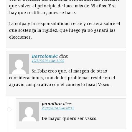
que volver al principio de hace más de 35 años. Y si
hay que rectificar, pues se hace.
La culpa y la responsabilidad recae y recaerá sobre el
que sostenga la rigidez. Que luego ya no ganará las
elecciones.
BartoloméC
dice:
19/11/2014 a las 11:20
Sr.Foix: creo que, al margen de otras
consideraciones, uno de los problemas reside en el
agravio comparativo con el concierto fiscal Vasco…
panolian
dice:
20/11/2014 a las 02:13
De mayor quiero ser vasco.