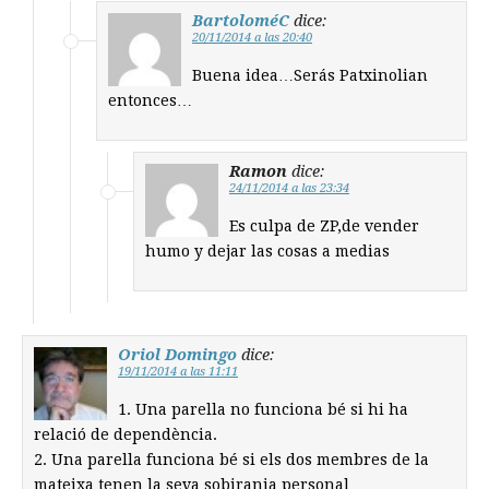
BartoloméC
dice:
20/11/2014 a las 20:40
Buena idea…Serás Patxinolian
entonces…
Ramon
dice:
24/11/2014 a las 23:34
Es culpa de ZP,de vender
humo y dejar las cosas a medias
Oriol Domingo
dice:
19/11/2014 a las 11:11
1. Una parella no funciona bé si hi ha
relació de dependència.
2. Una parella funciona bé si els dos membres de la
mateixa tenen la seva sobirania personal