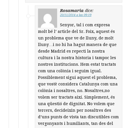
Rosamaria
dice:
20/11/2014 a las 09:19
Senyor, tal i com expresa
molt bé l’ article del Sr. Foix, aquest és
un problema que ve de lluny, de molt
lluny…i no hi ha hagut manera de que
desde Madrid es repecti la nostra
cultura i la nostra historia i tampoc les
nostres institucions. Hem estat tractats
com una colònia i seguim igual.
Possiblement sigui aquest el problema,
que vostè considera Catalunya com una
colònia i nosaltres, no. Nosaltres,no
volem ser tractats així. Simplement, és
una qüestió de dignitat. No volem que
tercers, decideixin per nosaltres des
d’uns punts de vista tan discutibles com
vergonyants i humiliants, tan des del