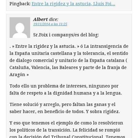
Pingback:
Entre la rigidez y la astucia, Lluís Foi...
Albert
dice:
19/11/2014 a las 11:25
Sr.Foix i companys/es del blog:
. » Entre la rigidez y la astucia. » ó La intransigencia de
la España unitaria castellana y la tolerancia, el sentido
de dialogo comercial y unitario de la España catalana (
Cataluña, Valencia, las Baleares y parte de la franja de
Aragón »
Todo ello un problema de intereses, ninguneo por
falta de respeto a la dignidad humana y a la lengua.
Tiene solució y arreglo, pero faltan las ganas y el
saber hacer, en beneficio de todos. Y sobra rigidez.
Y eso que tenemos el ejemplo de como lo resolvieron
los políticos de la transición. La felicidad se rompió
con la decisión del Tribunal Constitucional. Tenemos