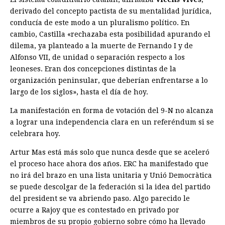
derivado del concepto pactista de su mentalidad jurídica,
conducía de este modo a un pluralismo político. En
cambio, Castilla «rechazaba esta posibilidad apurando el
dilema, ya planteado a la muerte de Fernando I y de
Alfonso VII, de unidad o separación respecto a los
leoneses. Eran dos concepciones distintas de la
organización peninsular, que deberían enfrentarse a lo
largo de los siglos», hasta el día de hoy.
La manifestación en forma de votación del 9-N no alcanza
a lograr una independencia clara en un referéndum si se
celebrara hoy.
Artur Mas está más solo que nunca desde que se aceleró
el proceso hace ahora dos años. ERC ha manifestado que
no irá del brazo en una lista unitaria y Unió Democràtica
se puede descolgar de la federación si la idea del partido
del president se va abriendo paso. Algo parecido le
ocurre a Rajoy que es contestado en privado por
miembros de su propio gobierno sobre cómo ha llevado