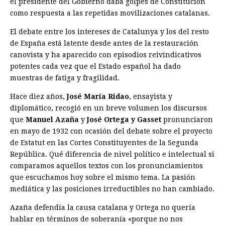
el presidente del Gobierno daba golpes de Constitución
como respuesta a las repetidas movilizaciones catalanas.
El debate entre los intereses de Catalunya y los del resto
de España está latente desde antes de la restauración
canovista y ha aparecido con episodios reivindicativos
potentes cada vez que el Estado español ha dado
muestras de fatiga y fragilidad.
Hace diez años,
José María Ridao
, ensayista y
diplomático, recogió en un breve volumen los discursos
que
Manuel
Azaña
y
José Ortega y Gasset
pronunciaron
en mayo de 1932 con ocasión del debate sobre el proyecto
de Estatut en las Cortes Constituyentes de la Segunda
República. Qué diferencia de nivel político e intelectual si
comparamos aquellos textos con los pronunciamientos
que escuchamos hoy sobre el mismo tema. La pasión
mediática y las posiciones irreductibles no han cambiado.
Azaña defendía la causa catalana y Ortega no quería
hablar en términos de soberanía «porque no nos