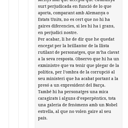
surt perjudicada en funció de lo que
aporta, comparant amb Alemanya o
Estats Units, no es cert que no hi ha
gaires diferencies, si les hi ha i grans,
en perjudici nostre.
Per acabar, li he de dir que he quedat
encegat per la brillantor de la llista
rutilant de personatges, que m’ha clavat
a la seva resposta. Observo que hi ha un
exministre que va tenir que plegar de la
política, per l’ombra de la corrupció al
seu ministeri que ha acabat portant a la
presó a un expresident del Barça.
També hi ha personatges una mica
caragirats i alguns d’esperpèntics, tota
una galeria de fenòmens amb un Nobel
estrella, al que no volen gaire al seu
país.