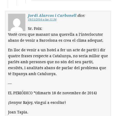
Jordi Alarcos i Carbonell
dice:
19/11/2014 a las 11:34
Sr. Foix:
Vostè creu que manant una querella a l’interlocutor
abans de venir a Barcelona es crea el clima adequat.
En lloc de venir a un hotel a fer un acte de partit i dir
quatre frases respecte a Catalunya, no seria millor que
parlés amb persones que no són del seu partit,
escoltés, i analitzés abans de parlar del problema que
té Espanya amb Catalunya.
—
EL PERIÓDICO *(dimarts 18 de novembre de 2014)
¡Senyor Rajoy, vingui a escoltar!
Joan Tapia.