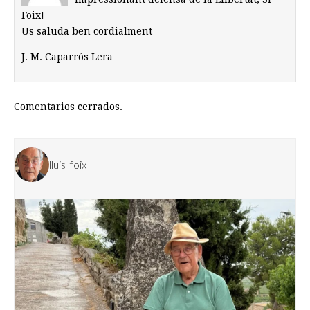
Foix!
Us saluda ben cordialment
J. M. Caparrós Lera
Comentarios cerrados.
lluis_foix