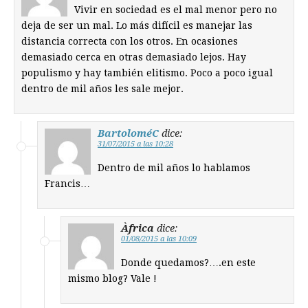
Vivir en sociedad es el mal menor pero no
deja de ser un mal. Lo más difícil es manejar las
distancia correcta con los otros. En ocasiones
demasiado cerca en otras demasiado lejos. Hay
populismo y hay también elitismo. Poco a poco igual
dentro de mil años les sale mejor.
BartoloméC
dice:
31/07/2015 a las 10:28
Dentro de mil años lo hablamos
Francis…
Àfrica
dice:
01/08/2015 a las 10:09
Donde quedamos?….en este
mismo blog? Vale !