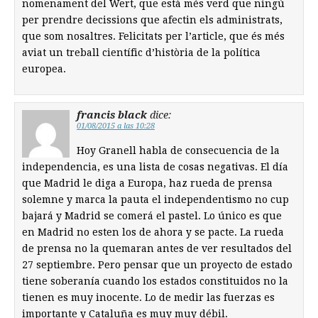
nomenament del Wert, que està més verd que ningú
per prendre decissions que afectin els administrats,
que som nosaltres. Felicitats per l’article, que és més
aviat un treball científic d’història de la política
europea.
francis black
dice:
01/08/2015 a las 10:28
Hoy Granell habla de consecuencia de la
independencia, es una lista de cosas negativas. El día
que Madrid le diga a Europa, haz rueda de prensa
solemne y marca la pauta el independentismo no cup
bajará y Madrid se comerá el pastel. Lo único es que
en Madrid no esten los de ahora y se pacte. La rueda
de prensa no la quemaran antes de ver resultados del
27 septiembre. Pero pensar que un proyecto de estado
tiene soberanía cuando los estados constituidos no la
tienen es muy inocente. Lo de medir las fuerzas es
importante y Cataluña es muy muy débil.