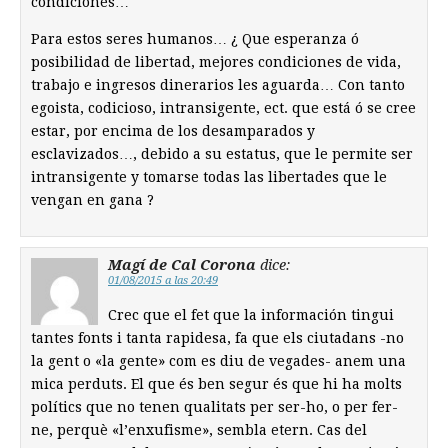
condiciones…
Para estos seres humanos… ¿ Que esperanza ó
posibilidad de libertad, mejores condiciones de vida,
trabajo e ingresos dinerarios les aguarda… Con tanto
egoista, codicioso, intransigente, ect. que está ó se cree
estar, por encima de los desamparados y
esclavizados…, debido a su estatus, que le permite ser
intransigente y tomarse todas las libertades que le
vengan en gana ?
Magí de Cal Corona
dice:
01/08/2015 a las 20:49
Crec que el fet que la información tingui
tantes fonts i tanta rapidesa, fa que els ciutadans -no
la gent o «la gente» com es diu de vegades- anem una
mica perduts. El que és ben segur és que hi ha molts
polítics que no tenen qualitats per ser-ho, o per fer-
ne, perquè «l’enxufisme», sembla etern. Cas del