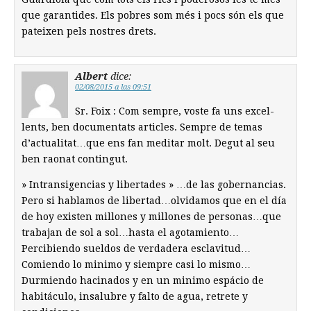
que garantides. Els pobres som més i pocs són els que
pateixen pels nostres drets.
Albert
dice:
02/08/2015 a las 09:51
Sr. Foix : Com sempre, voste fa uns excel-
lents, ben documentats articles. Sempre de temas
d’actualitat…que ens fan meditar molt. Degut al seu
ben raonat contingut.
» Intransigencias y libertades » …de las gobernancias.
Pero si hablamos de libertad…olvidamos que en el día
de hoy existen millones y millones de personas…que
trabajan de sol a sol…hasta el agotamiento…
Percibiendo sueldos de verdadera esclavitud…
Comiendo lo minimo y siempre casi lo mismo…
Durmiendo hacinados y en un minimo espácio de
habitáculo, insalubre y falto de agua, retrete y