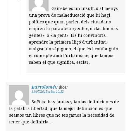
Gairebé és un insult, o al menys
una prova de malaeducació que hi hagi
polítics que quan parlen dels ciutadans
empren la parauleta «gente», o «las buenas
gentes», o «la gent». Els hi convindria
aprendre la primera lliçó d’urbanitat,
malgrat no sàpiguen el que és i confonguin
el concepte amb l’urbanisme, que tampoc
saben el que significa, esclar.
BartoloméC
dice:
31/07/2015 a las 10:32
Sr.Foix: hay tantas y tantas definiciones de
la palabra libertad, que la mejor definición es que
seamos tan libres que no tengamos la necesidad de
tener que definirla…