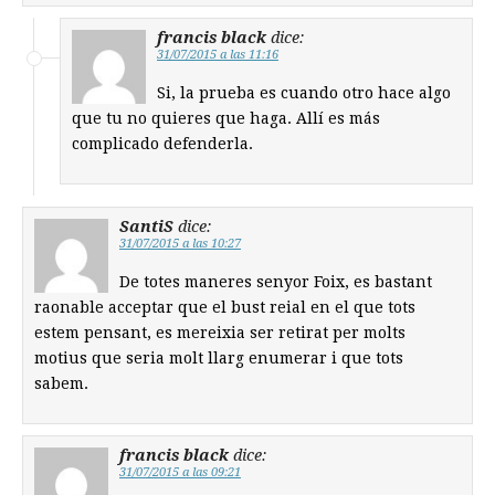
francis black
dice:
31/07/2015 a las 11:16
Si, la prueba es cuando otro hace algo
que tu no quieres que haga. Allí es más
complicado defenderla.
SantiS
dice:
31/07/2015 a las 10:27
De totes maneres senyor Foix, es bastant
raonable acceptar que el bust reial en el que tots
estem pensant, es mereixia ser retirat per molts
motius que seria molt llarg enumerar i que tots
sabem.
francis black
dice:
31/07/2015 a las 09:21