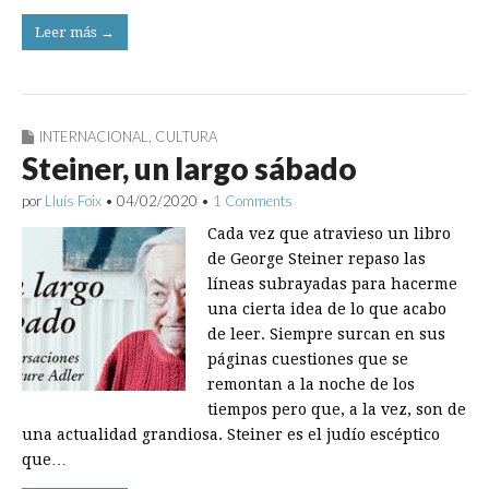
Leer más →
INTERNACIONAL
,
CULTURA
Steiner, un largo sábado
por
Lluís Foix
•
04/02/2020
•
1 Comments
Cada vez que atravieso un libro
de George Steiner repaso las
líneas subrayadas para hacerme
una cierta idea de lo que acabo
de leer. Siempre surcan en sus
páginas cuestiones que se
remontan a la noche de los
tiempos pero que, a la vez, son de
una actualidad grandiosa. Steiner es el judío escéptico
que…