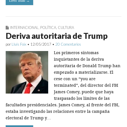
Leer más →
INTERNACIONAL
,
POLÍTICA
,
CULTURA
Deriva autoritaria de Trump
por
Lluís Foix
•
12/05/2017
•
20 Comentarios
Los primeros síntomas
inquietantes de la deriva
autoritaria de Donald Trump han
empezado a materializarse. El
cese con un “you are
terminated”, del director del FBI
James Comey, puede que haya
traspasado los límites de las
facultades presidenciales. James Comey, al frente del FBI,
estaba investigando las relaciones entre la campaña
electoral de Trump y…