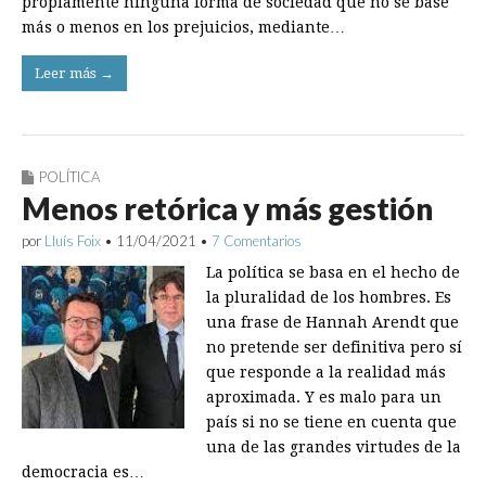
propiamente ninguna forma de sociedad que no se base
más o menos en los prejuicios, mediante…
Leer más →
POLÍTICA
Menos retórica y más gestión
por
Lluís Foix
•
11/04/2021
•
7 Comentarios
La política se basa en el hecho de
la pluralidad de los hombres. Es
una frase de Hannah Arendt que
no pretende ser definitiva pero sí
que responde a la realidad más
aproximada. Y es malo para un
país si no se tiene en cuenta que
una de las grandes virtudes de la
democracia es…