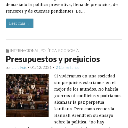
demasiado la política preventiva, llena de prejuicios, de
rencores y de cuentas pendientes. De…
Leer más →
INTERNACIONAL
,
POLÍTICA
,
ECONOMÍA
Presupuestos y prejuicios
por
Lluís Foix
•
01/12/2021
•
2 Comentarios
Si viviéramos en una sociedad
sin prejuicios estaríamos en el
mejor de los mundos. No habría
guerras ni conflictos y podríamos
alcanzar la paz perpetua
kantiana. Pero como recuerda
Hannah Arendt en su ensayo
sobre la política, “no hay