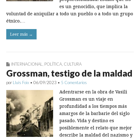
es un genocidio, que implica la
voluntad de aniquilar a todo un pueblo o a todo un grupo
étnico.…
Leer más →
INTERNACIONAL
,
POLÍTICA
,
CULTURA
Grossman, testigo de la maldad
por
Lluís Foix
•
06/09/2023
•
5 Comentarios
Adentrarse en la obra de Vasili
Grossman es un viaje en
profundidad a los tiempos más
amargos de la barbarie del siglo
pasado. Vida y destino es
posiblemente el relato que mejor
describe la maldad del nazismo y