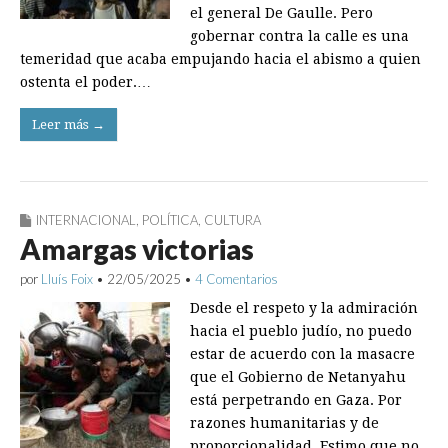
el general De Gaulle. Pero
gobernar contra la calle es una
temeridad que acaba empujando hacia el abismo a quien
ostenta el poder.…
Leer más →
INTERNACIONAL
,
POLÍTICA
,
CULTURA
Amargas victorias
por
Lluís Foix
•
22/05/2025
•
4 Comentarios
Desde el respeto y la admiración
hacia el pueblo judío, no puedo
estar de acuerdo con la masacre
que el Gobierno de Netanyahu
está perpetrando en Gaza. Por
razones humanitarias y de
proporcionalidad. Estimo que no