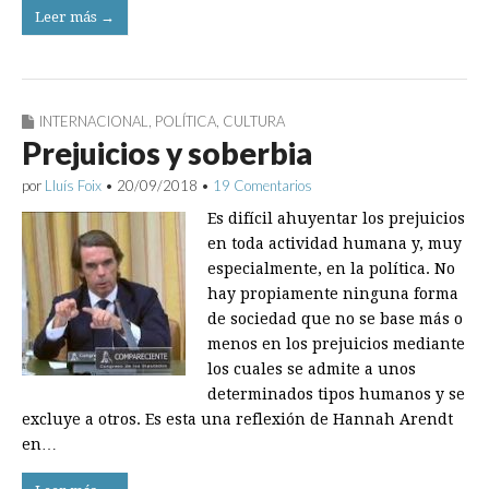
Leer más →
INTERNACIONAL
,
POLÍTICA
,
CULTURA
Prejuicios y soberbia
por
Lluís Foix
•
20/09/2018
•
19 Comentarios
Es difícil ahuyentar los prejuicios
en toda actividad humana y, muy
especialmente, en la política. No
hay propiamente ninguna forma
de sociedad que no se base más o
menos en los prejuicios mediante
los cuales se admite a unos
determinados tipos humanos y se
excluye a otros. Es esta una reflexión de Hannah Arendt
en…