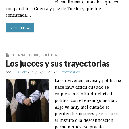
el estalinismo, una obra que es
comparable a Guerra y paz de Tolstói y que fue
confiscada…
Leer más →
INTERNACIONAL
,
POLÍTICA
Los jueces y sus trayectorias
por
Lluís Foix
•
30/12/2022
•
5 Comentarios
La convivencia cívica y política se
hace muy difícil cuando se
empieza a confundir el rival
político con el enemigo mortal.
Algo va muy mal cuando se
pierden los matices y se recurre
al insulto o la descalificación
permanentes. Se practica