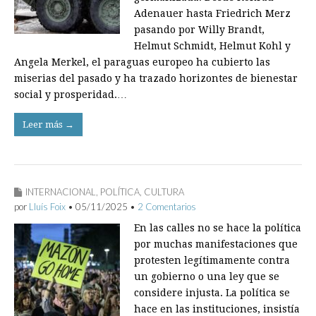
Adenauer hasta Friedrich Merz
pasando por Willy Brandt,
Helmut Schmidt, Helmut Kohl y
Angela Merkel, el paraguas europeo ha cubierto las
miserias del pasado­ y ha trazado horizontes de bienestar
social y prosperidad.…
Leer más →
INTERNACIONAL
,
POLÍTICA
,
CULTURA
por
Lluís Foix
•
05/11/2025
•
2 Comentarios
En las calles no se hace la política
por muchas manifestaciones que
protesten legítimamente contra
un gobierno o una ley que se
considere injusta. La política se
hace en las instituciones, insistía