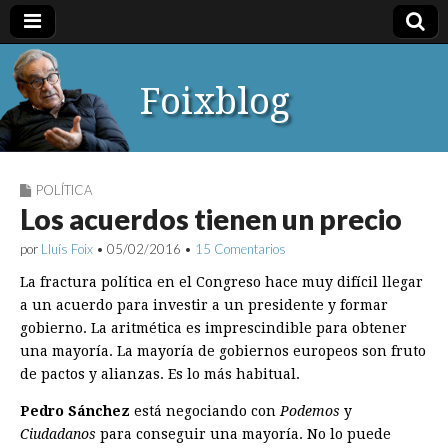
Foixblog
POLÍTICA
Los acuerdos tienen un precio
por
Lluís Foix
•
05/02/2016
•
15 Comentarios
La fractura política en el Congreso hace muy difícil llegar
a un acuerdo para investir a un presidente y formar
gobierno. La aritmética es imprescindible para obtener
una mayoría. La mayoría de gobiernos europeos son fruto
de pactos y alianzas. Es lo más habitual.
Pedro Sánchez
está negociando con
Podemos
y
Ciudadanos
para conseguir una mayoría. No lo puede