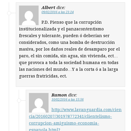
Albert
dice:
09/02/2016 a las 21:24
P.D. Pienso que la corrupción
institucionalizada y el panzacontentismo
frescales y tolerante, pueden ó deberían ser
considerados, como una bomba de destrucción
masiva, por los daños reales de desamparo por el
paro, el sin comida, sin agua, sin vivienda, ect…
que provoca a toda la sociedad humana en todas
las naciones del mundo…Y a la corta ó a la larga
guerras fratricidas, ect.
Ramon
dice:
10/02/2016 a las 15:56
http://www.lavanguardia.com/cien
cia/20160207/301978772341/clientelismo-
corrupcion-amiguismo-economia-
espanola.html?