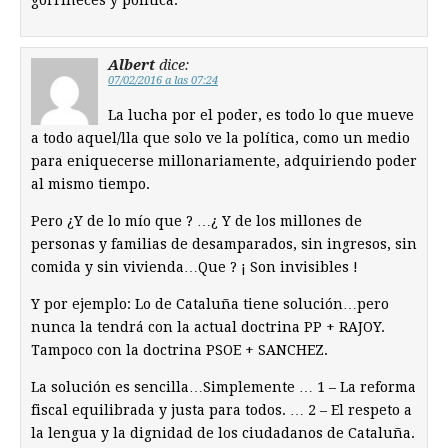
gorrineces y politica.
Albert
dice:
07/02/2016 a las 07:24
La lucha por el poder, es todo lo que mueve
a todo aquel/lla que solo ve la política, como un medio
para eniquecerse millonariamente, adquiriendo poder
al mismo tiempo.
Pero ¿Y de lo mío que ? …¿ Y de los millones de
personas y familias de desamparados, sin ingresos, sin
comida y sin vivienda…Que ? ¡ Son invisibles !
Y por ejemplo: Lo de Cataluña tiene solución…pero
nunca la tendrá con la actual doctrina PP + RAJOY.
Tampoco con la doctrina PSOE + SANCHEZ.
La solución es sencilla…Simplemente … 1 – La reforma
fiscal equilibrada y justa para todos. … 2 – El respeto a
la lengua y la dignidad de los ciudadanos de Cataluña.