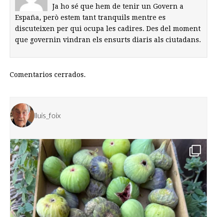
Ja ho sé que hem de tenir un Govern a
España, però estem tant tranquils mentre es
discuteixen per qui ocupa les cadires. Des del moment
que governin vindran els ensurts diaris als ciutadans.
Comentarios cerrados.
lluis_foix