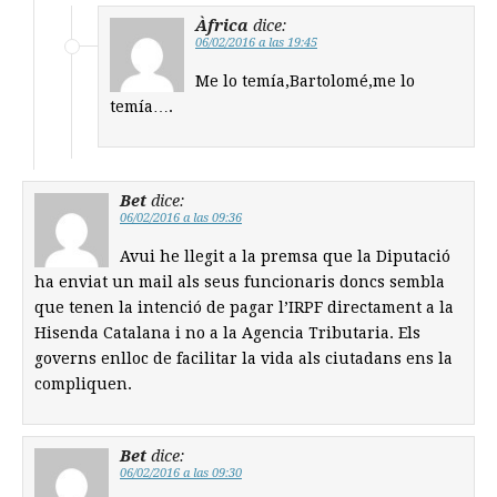
Àfrica
dice:
06/02/2016 a las 19:45
Me lo temía,Bartolomé,me lo
temía….
Bet
dice:
06/02/2016 a las 09:36
Avui he llegit a la premsa que la Diputació
ha enviat un mail als seus funcionaris doncs sembla
que tenen la intenció de pagar l’IRPF directament a la
Hisenda Catalana i no a la Agencia Tributaria. Els
governs enlloc de facilitar la vida als ciutadans ens la
compliquen.
Bet
dice:
06/02/2016 a las 09:30