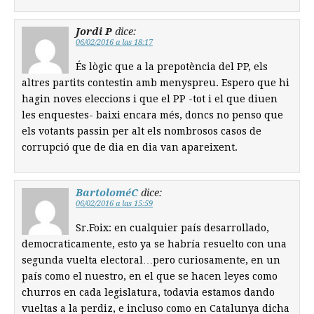
Jordi P
dice:
06/02/2016 a las 18:17
És lògic que a la prepotència del PP, els
altres partits contestin amb menyspreu. Espero que hi
hagin noves eleccions i que el PP -tot i el que diuen
les enquestes- baixi encara més, doncs no penso que
els votants passin per alt els nombrosos casos de
corrupció que de dia en dia van apareixent.
BartoloméC
dice:
06/02/2016 a las 15:59
Sr.Foix: en cualquier país desarrollado,
democraticamente, esto ya se habría resuelto con una
segunda vuelta electoral…pero curiosamente, en un
país como el nuestro, en el que se hacen leyes como
churros en cada legislatura, todavia estamos dando
vueltas a la perdiz, e incluso como en Catalunya dicha