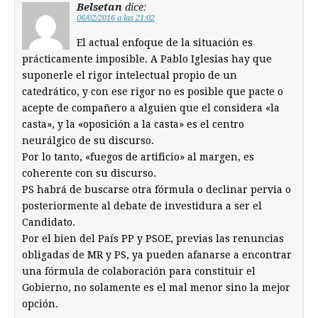
Belsetan
dice:
06/02/2016 a las 21:02
El actual enfoque de la situación es
prácticamente imposible. A Pablo Iglesias hay que
suponerle el rigor intelectual propio de un
catedrático, y con ese rigor no es posible que pacte o
acepte de compañero a alguien que el considera «la
casta», y la «oposición a la casta» es el centro
neurálgico de su discurso.
Por lo tanto, «fuegos de artificio» al margen, es
coherente con su discurso.
PS habrá de buscarse otra fórmula o declinar pervia o
posteriormente al debate de investidura a ser el
Candidato.
Por el bien del País PP y PSOE, previas las renuncias
obligadas de MR y PS, ya pueden afanarse a encontrar
una fórmula de colaboración para constituir el
Gobierno, no solamente es el mal menor sino la mejor
opción.