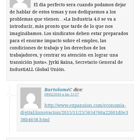
El dia perfecto sera cuando podamos dejar
de hablar de estos temas y nos dediquemos a los
problemas que vienen…»La Industria 4.0 se va a
introducir, más pronto que tarde de lo que nos
imaginábamos. Los sindicatos deben estar preparados
para el enorme impacto sobre el empleo, las
condiciones de trabajo y los derechos de los
trabajadores, y centrar su atención en lograr una
transición justa». Jyrki Raina, Secretario General de
IndustiALL Global Unión.
BartoloméC
dice:
09/02/2016 a las 11:57
http://www.expansion.com/economia-
digital/innovacion/2015/11/25/5654766a22601d0e3
38b4658.html