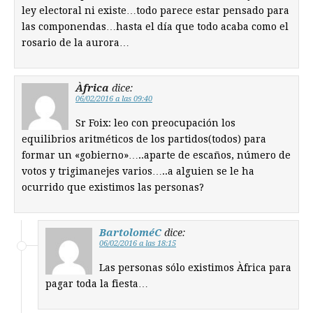
ley electoral ni existe…todo parece estar pensado para
las componendas…hasta el día que todo acaba como el
rosario de la aurora…
Àfrica
dice:
06/02/2016 a las 09:40
Sr Foix: leo con preocupación los
equilibrios aritméticos de los partidos(todos) para
formar un «gobierno»…..aparte de escaños, número de
votos y trigimanejes varios…..a alguien se le ha
ocurrido que existimos las personas?
BartoloméC
dice:
06/02/2016 a las 18:15
Las personas sólo existimos Àfrica para
pagar toda la fiesta…