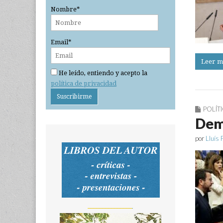
Nombre*
Email*
Leer m
He leído, entiendo y acepto la
política de privacidad
POLÍT
Dem
por
Lluís 
_______________