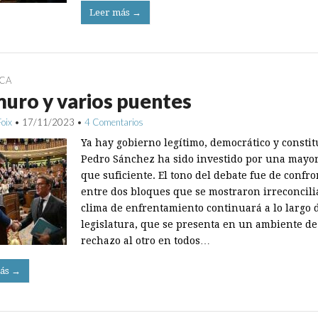
Leer más →
ICA
uro y varios puentes
Foix
•
17/11/2023
•
4 Comentarios
Ya hay gobierno legítimo, democrático y constit
Pedro Sánchez ha sido investido por una mayo
que suficiente. El tono del debate fue de confr
entre dos bloques que se mostraron irreconcilia
clima de enfrentamiento continuará a lo largo d
legislatura, que se presenta en un ambiente de
rechazo al otro en todos…
ás →