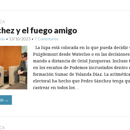
ICA
hez y el fuego amigo
Foix
•
13/10/2023
•
7 Comentarios
La lupa está colocada en lo que pueda decidir 
Puigdemont desde Waterloo o en las decisiones
mando a distancia de Oriol Junqueras. Incluso
en los escaños de Podemos incrustados dentro 
formación Sumar de Yolanda Díaz. La aritmétic
electoral ha hecho que Pedro Sánchez tenga q
rastrear en todos los…
ás →
ICA