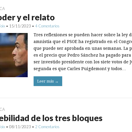
ICA
oder y el relato
Foix
•
15/11/2023
•
4 Comentarios
Tres reflexiones se pueden hacer sobre la ley d
amnistía que el PSOE ha registrado en el Congr
que puede ser aprobada en unas semanas. La 
es el precio que Pedro Sánchez ha pagado para
ser investido presidente con los siete votos de J
segunda es que Carles Puigdemont y todos…
Leer más →
ICA
ebilidad de los tres bloques
Foix
•
08/11/2023
•
2 Comentarios