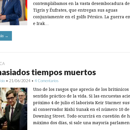
contemplábamos en la vasta desembocadura de 
Tigris y Éufrates, que entregan sus aguas
conjuntamente en el golfo Pérsico. La guerra en
e Irak…
ás →
ICA
asiados tiempos muertos
Foix
•
21/06/2024
•
4 Comentarios
Uno de los rasgos que aprecio de los británicos 
sentido práctico de la vida. Si las encuestas acie
próximo 4 de julio el laborista Keir Starmer sus
al conservador Rishi Sunak en el número 10 de
Downing Street. Todo ocurrirá en cuestión de h
máximo dos días, si sale una mayoría parlame