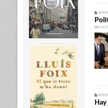
INTER
Poli
por
Lluís 
__________________
INTER
Hay 