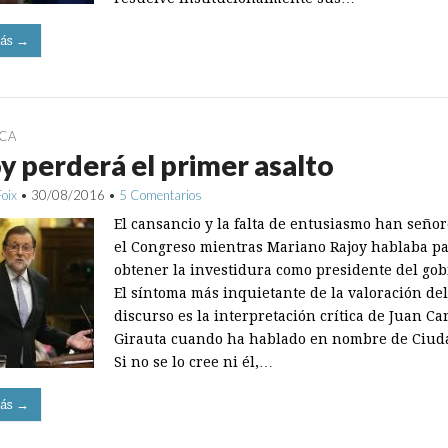
ás →
ICA
y perderá el primer asalto
Foix
•
30/08/2016
•
5 Comentarios
El cansancio y la falta de entusiasmo han seño
el Congreso mientras Mariano Rajoy hablaba p
obtener la investidura como presidente del gob
El síntoma más inquietante de la valoración del
discurso es la interpretación crítica de Juan Ca
Girauta cuando ha hablado en nombre de Ciud
Si no se lo cree ni él,…
ás →