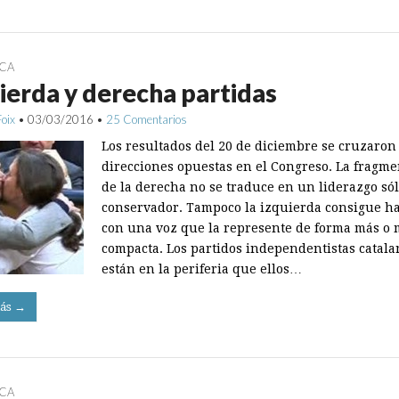
ICA
ierda y derecha partidas
Foix
•
03/03/2016
•
25 Comentarios
Los resultados del 20 de diciembre se cruzaron
direcciones opuestas en el Congreso. La fragm
de la derecha no se traduce en un liderazgo só
conservador. Tampoco la izquierda consigue h
con una voz que la represente de forma más o
compacta. Los partidos independentistas catala
están en la periferia que ellos…
ás →
ICA