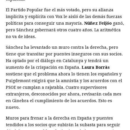
El Partido Popular fue el más votado, pero su alianza
implícita y explícita con Vox le aisló de las demás fuerzas
políticas para conseguir una mayoría.
Núñez Feijóo
ganó,
pero Sánchez gobernará otros cuatro años. La aritmética
no va de ideas.
Sánchez ha levantado un muro contra la derecha, pero
tiene que transitar por puentes inseguros con sus socios.
Ha optado por el diálogo en Catalunya y tendrá un
aumento de la crispación en España.
Laura Borràs
sostiene que el problema ahora lo tienen los españoles y
Puigdemont exigirá que la amnistía y los acuerdos con el
PSOE se cumplan a rajatabla. Cuatro supervisores
extranjeros, desconocidos por ahora, revisarán cada mes
en Ginebra el cumplimiento de los acuerdos. Esto es
nuevo.
Muros para frenar a la derecha en España y puentes
tendidos a los socios que subirán la subasta para seguir