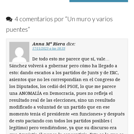
4 comentarios por “
Un muro y varios
puentes
”
Anna Mª Riera
dice:
17/11/2023 a las 18:33
De todo esto me parece que sí, vale…
Sánchez volverá a gobernar pero cómo ha llegado a
esto: dando escaños a los partidos de Junts y de ERC,
asientos que no les correspondían en el Congreso de
los Diputados, los cedió del PSOE, lo que me parece
una ANOMALÍA en Democracia, pues no refleja el
resultado real de las elecciones, sino un resultado
modificado a voluntad de un partido que en ese
momento tenia el presidente «en funciones» y después
de esto pactando con todos los partidos posibles (
legítimo) pero vendiéndose, ya que su discurso era