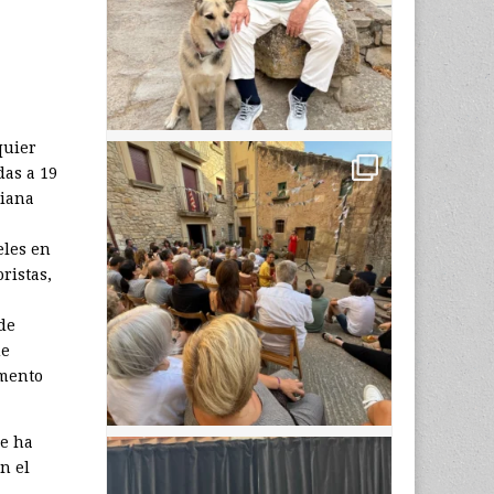
quier
das a 19
diana
eles en
ristas,
de
ue
umento
ue ha
n el