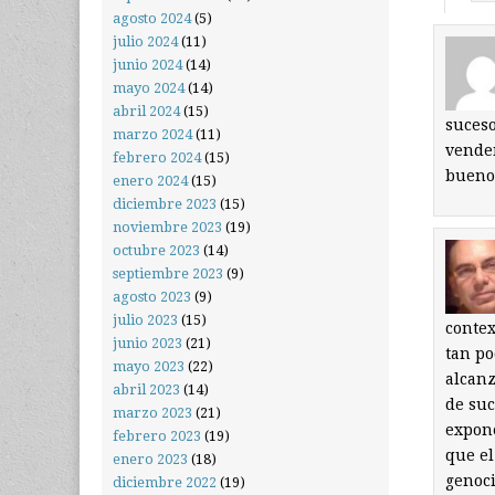
agosto 2024
(5)
julio 2024
(11)
junio 2024
(14)
mayo 2024
(14)
abril 2024
(15)
suceso
marzo 2024
(11)
venden
febrero 2024
(15)
bueno
enero 2024
(15)
diciembre 2023
(15)
noviembre 2023
(19)
octubre 2023
(14)
septiembre 2023
(9)
agosto 2023
(9)
julio 2023
(15)
contex
junio 2023
(21)
tan po
mayo 2023
(22)
alcanz
abril 2023
(14)
de suc
marzo 2023
(21)
expone
febrero 2023
(19)
que el
enero 2023
(18)
genoci
diciembre 2022
(19)