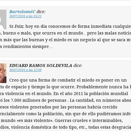
BartoloméC
dice:
30/07/2016 a las 16:21
Sr.Foix: hoy en día conocemos de forma inmediata cualquie
, bueno o malo, que ocurra en el mundo…pero las malas notici
 más que las buenas y el miedo es un negocio al que se saca 
s rendimientos siempre…
EDUARD RAMOS SOLDEVILA
dice:
30/07/2016 a las 12:09
Creo que una forma de combatir el miedo es poner en un
to de espacio y tiempo lo que ocurre. Probablemente nunca ha
ca violencia en el mundo. En el año 2011 la población mundial
ó los 7.000 millones de personas . La cantidad, en números abso
esos violentos generados por las personas habría crecido
ncialmente como la población, sin que de ello pudiéramos infe
 mundo »es más violento». Guerras crueles e interminables,
dios, violencia doméstica de todo tipo, etc., todas estas desgracia