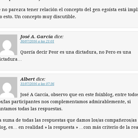
no parezca tener relación el concepto del gen egoísta está impl
o esto. Un concepto muy discutible.
José A. García
dice:
30/07/2016 a las 21:01
Quería decir Peor es una dictadura, no Pero es una
ictadura…
Albert
dice:
31/07/2016 a las 07:36
José A García, observo que en este foixblog, entre todo
os/las participantes nos complementamos admirablemente, si
untamos todas las respuestas.
a suma de todas las respuestas que damos los/as compañeros/as
log, es… en realidad » la respuesta » …con más criterio de la rea