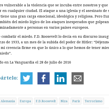
es vulnerable a la violencia que se incuba entre nosotros y qu
 en cualquier ciudad. El ataque a una iglesia y el asesinato de 
 tiene una gran carga emocional, ideológica y religiosa. Pero Eu
ambién del miedo lógico de los ataques inesperados que golpean
iminadamente a personas en varios países europeos.
 combatir el miedo. F.D. Roosevelt lo decía en su discurso inaug
rzo de 1933, a un mes de la subida del poder de Hitler: “Déjenm
 mi creencia firme en que lo único a lo que hemos de tener mied
iedo”.
do en La Vanguardia el 28 de julio de 2016
ártelo:
Alemania
Europa
F.D.Roosevelt
Niza
París
Terrorismo