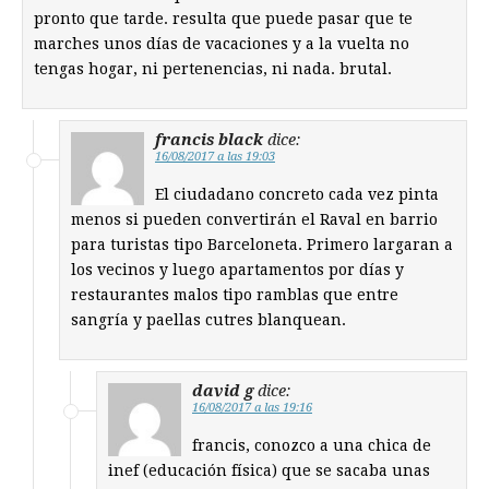
pronto que tarde. resulta que puede pasar que te
marches unos días de vacaciones y a la vuelta no
tengas hogar, ni pertenencias, ni nada. brutal.
francis black
dice:
16/08/2017 a las 19:03
El ciudadano concreto cada vez pinta
menos si pueden convertirán el Raval en barrio
para turistas tipo Barceloneta. Primero largaran a
los vecinos y luego apartamentos por días y
restaurantes malos tipo ramblas que entre
sangría y paellas cutres blanquean.
david g
dice:
16/08/2017 a las 19:16
francis, conozco a una chica de
inef (educación física) que se sacaba unas