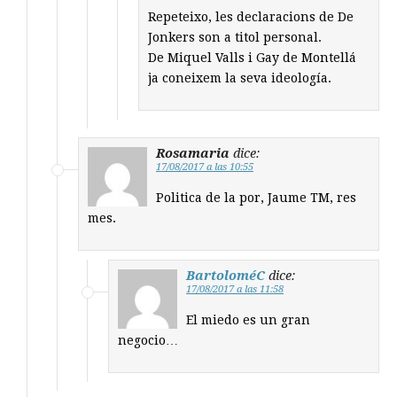
Repeteixo, les declaracions de De
Jonkers son a titol personal.
De Miquel Valls i Gay de Montellá
ja coneixem la seva ideología.
Rosamaria
dice:
17/08/2017 a las 10:55
Politica de la por, Jaume TM, res
mes.
BartoloméC
dice:
17/08/2017 a las 11:58
El miedo es un gran
negocio…