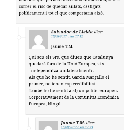
correr el risc de quedar aïllats, castigats
políticament i tot el que comportaria això.
Salvador de Lleida
dice:
16/08/2017 a las 17:12
Jaume T.M.
Qui son els Srs. que diuen que Catalunya
quedará fora de la Unió Europea, si s
´independitza unilateralment?.
Als que ho he sentit, Garcia Margallo el
primer, no tenen cap credibilitat.
També ho he sentit a algún polític europeu.
Corporativament de la Comunitat Económica
Europea, Ningú.
Jaume T.M.
dice:
16/08/2017 a las 17:33