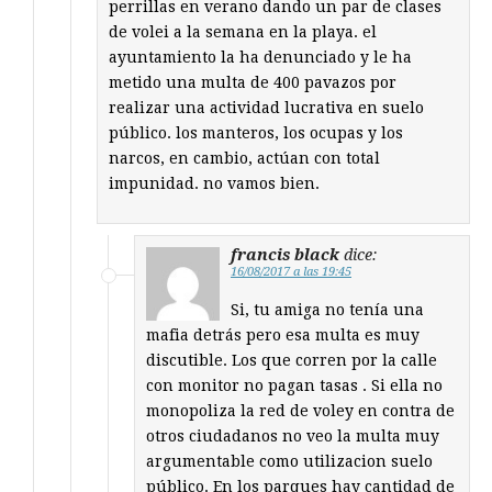
perrillas en verano dando un par de clases
de volei a la semana en la playa. el
ayuntamiento la ha denunciado y le ha
metido una multa de 400 pavazos por
realizar una actividad lucrativa en suelo
público. los manteros, los ocupas y los
narcos, en cambio, actúan con total
impunidad. no vamos bien.
francis black
dice:
16/08/2017 a las 19:45
Si, tu amiga no tenía una
mafia detrás pero esa multa es muy
discutible. Los que corren por la calle
con monitor no pagan tasas . Si ella no
monopoliza la red de voley en contra de
otros ciudadanos no veo la multa muy
argumentable como utilizacion suelo
público. En los parques hay cantidad de