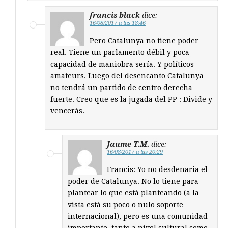
francis black
dice:
16/08/2017 a las 18:46
Pero Catalunya no tiene poder
real. Tiene un parlamento débil y poca
capacidad de maniobra sería. Y políticos
amateurs. Luego del desencanto Catalunya
no tendrá un partido de centro derecha
fuerte. Creo que es la jugada del PP : Divide y
vencerás.
Jaume T.M.
dice:
16/08/2017 a las 20:29
Francis: Yo no desdeñaria el
poder de Catalunya. No lo tiene para
plantear lo que está planteando (a la
vista está su poco o nulo soporte
internacional), pero es una comunidad
importante, tanto a nivel cultural como