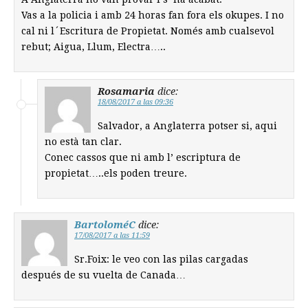
Vas a la policia i amb 24 horas fan fora els okupes. I no
cal ni l´Escritura de Propietat. Només amb cualsevol
rebut; Aigua, Llum, Electra…..
Rosamaria
dice:
18/08/2017 a las 09:36
Salvador, a Anglaterra potser si, aqui
no està tan clar.
Conec cassos que ni amb l’ escriptura de
propietat…..els poden treure.
BartoloméC
dice:
17/08/2017 a las 11:59
Sr.Foix: le veo con las pilas cargadas
después de su vuelta de Canada…