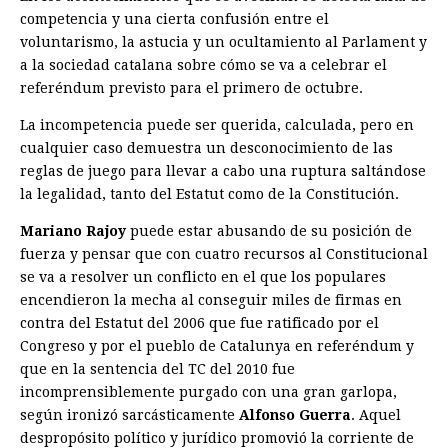
competencia y una cierta confusión entre el
voluntarismo, la astucia y un ocultamiento al Parlament y
a la sociedad catalana sobre cómo se va a ­celebrar el
referéndum previsto para el primero de octubre.
La incompetencia puede ser querida, ­calculada, pero en
cualquier caso demuestra un desconocimiento de las
reglas de juego para llevar a cabo una ruptura saltándose
la legalidad, tanto del Estatut como de la Constitución.
Mariano Rajoy
puede estar abusando de su posición de
fuerza y pensar que con cuatro recursos al Constitucional
se va a resolver un conflicto en el que los populares
encendieron la mecha al conseguir miles de firmas en
contra del Estatut del 2006 que fue ratificado por el
Congreso y por el pueblo de Catalunya en referéndum y
que en la sentencia del TC del 2010 fue
incomprensiblemente purgado con una gran garlopa,
según ironizó sarcásticamente
Alfonso Guerra
. Aquel
despropósito político y jurídico promovió la corriente de