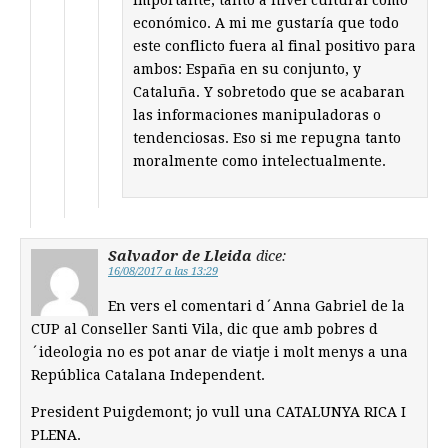
económico. A mi me gustaría que todo
este conflicto fuera al final positivo para
ambos: España en su conjunto, y
Cataluña. Y sobretodo que se acabaran
las informaciones manipuladoras o
tendenciosas. Eso si me repugna tanto
moralmente como intelectualmente.
Salvador de Lleida
dice:
16/08/2017 a las 13:29
En vers el comentari d´Anna Gabriel de la
CUP al Conseller Santi Vila, dic que amb pobres d
´ideologia no es pot anar de viatje i molt menys a una
República Catalana Independent.
President Puigdemont; jo vull una CATALUNYA RICA I
PLENA.