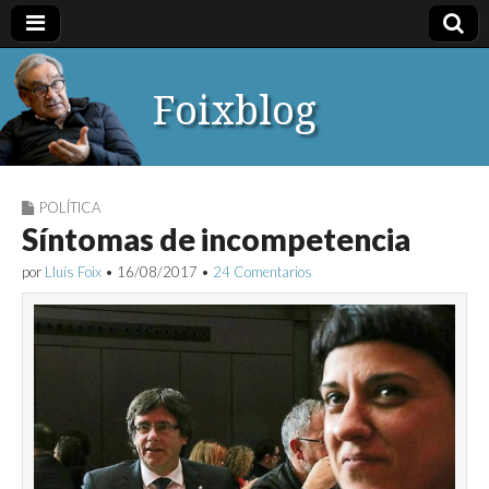
Foixblog
POLÍTICA
Síntomas de incompetencia
por
Lluís Foix
•
16/08/2017
•
24 Comentarios