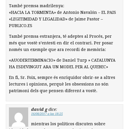
També premsa madrilenya:
«HACIA LA TORMENTA» de Antonio Navalón – EL PAIS
«LEGITIMIDAD Y LEGALIDAD» de Jaime Pastor –
PUBLICO.ES
També premsa estranjera, té adeptes al Procés, per
més que vostè s’entesti en dir el contrari. Per posar
només un exemple que ara recordi de memòria:
«AUODERTERMINACIO» de Daniel Turp » CATALUNYA
HA ESDEVINGUT ARA UN MODEL PER AL QUEBEC»
En fi, Sr. Foix, sempre és enriquidor obrir-se a altres
lectures i opinions, perquè les obsessions no són
patrimoni dels que pensen diferent a vostè.
david g
dice:
16/08/2017 a las 18:25
mientras los políticos discuten sobre