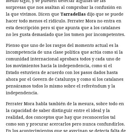
medio siglo, y se pueden detectar algunas de las
sorpresas que nos asaltan al comprobar la confusión en
la que vivimos. Dicen que
Tarradellas
­dijo que se puede
hacer todo menos el ridículo. Ferrater Mora no entra en
esta descripción pero sí que apunta que a los catalanes
no les gusta demasiado que los tomen por incompetentes.
Pienso que uno de los rasgos del momento actual es la
incompetencia de una clase política que actúa como si la
comunidad internacional aprobara todos y cada uno de
los movimientos hacia la independencia, como si el
Estado estuviera de acuerdo con los ­pasos dados hasta
ahora por el Govern de Catalunya y como si los catalanes
pensáramos todos lo mismo sobre el referéndum y la
independencia.
Ferrater Mora habla también de la me­sura, sobre todo en
la capacidad de saber distinguir entre el ideal y la
realidad, dos conceptos que hay que reconocerlos tal
como son y procurar acercarlos pero nunca confundirlos.
En los acontecimientos que se avecinan se detecta falta de