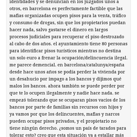
identidades y se denuncian en los juzgados unos a
otros, en barcelona es perfectamente factible que las
mafias organizadas ocupen pisos para la venta, tráfico
y consumo de drogas, sin que los propietarios puedan
hacer nada, salvo gastarse el dinero en largos
procesos judiciales para recuperar el piso destrozado
al cabo de dos años. el ayuntamiento tiene 80 personas
para identificar pisos turísticos mientras no destina
un solo euro a frenar la ocupación/delincuencia ilegal.
me parece demencial. en barcelona/catalunya/españa
desde hace unos años se podía perder la vivienda por
un desahucio por impago a los bancos y dijimos qué
malos los bancos. ahora también se puede perder por
que te lo ocupen ilegalmente y nadie hace nada. se
empezó tolerando que se ocuparan pisos vacíos de los
bancos por parte de familias sin recursos con hijos y
ya vamos por que los delincuentes, mafias y narcos
pueden ocupar pisos privados, y el propietario no
tiene ningún derecho. ¿somos un país de tarados para
tolerar esto? creo que esta situación va a estallar más