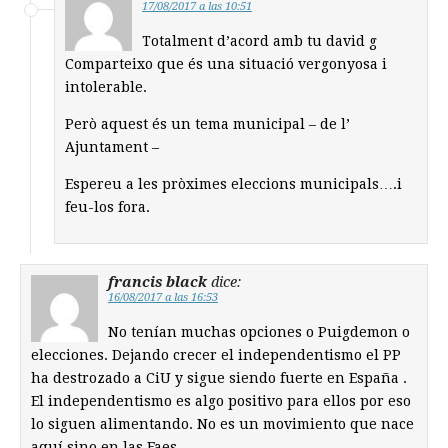
17/08/2017 a las 10:51
Totalment d’acord amb tu david g
Comparteixo que és una situació vergonyosa i
intolerable.
Però aquest és un tema municipal – de l’
Ajuntament –
Espereu a les pròximes eleccions municipals….i
feu-los fora.
francis black
dice:
16/08/2017 a las 16:53
No tenían muchas opciones o Puigdemon o
elecciones. Dejando crecer el independentismo el PP
ha destrozado a CiU y sigue siendo fuerte en España .
El independentismo es algo positivo para ellos por eso
lo siguen alimentando. No es un movimiento que nace
aquí sino en las Faes.