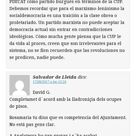
PDECAT cómo partido burgués en términos de la CUP.
Debemos recordar que para el marxismo-leninismo la
socialdemocracia es una traición a la clase obrea o
proletariado. Un partido marxista no puede aceptar la
democracia actual sin entrar en contradicciones
ideológicas. Cómo mucha gente piensa que la CUP le
da vida al proces, creen que son irrelevantes para el
sistema, no se fíen recuerden que las revoluciones no
se predicen, nadie puede.
Salvador de Lleida
dice:
17/08/2017 a las 12:24
David G.
Completamet d´acord amb la lladroniçia dels ocupes
de pisos.
Rosamaria tu dius que es competencia del Ajuntament.
No está pas gens clar.
A Anglaterra ho van provar i s´ha acabat.