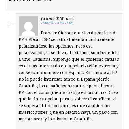
Jaume T.M.
dice:
16/08/2017 a las 18:03
Francis: Ciertamente las dinámicas de
PP y PDcat+ERC se retroalimentan mutuamente,
polarizandose las opciones. Pero esa
polarización, si se lleva al extremo, solo beneficia
a uno: Cataluña. Supongo que el gobierno catalán
es el mas interesado en la polarización extrema y
conseguir «romper» con España. En cambio al PP
no le puede interesar tanto: si España pierde
Cataluña, los españoles harian responsables al
PP, con el consiguiente castigo en las urnas. Creo
que la única opción para resolver el conflicto, si
se supera el 1 de octubre, es que cambien los
interlocutores. Que en Madrid haya un pacto con
mas actores, y lo mismo en Cataluña.