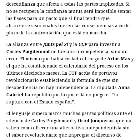
desconfianza que afecta a todas las partes implicadas. Si
no se recupera la confianza mutua será imposible sentar
las bases para un pacto que al final tendrá que
alcanzarse sean cuales fueren las consecuencias a corto
plazo de la confrontación que está en marcha.
La alianza entre
Junts pel Sí
y la
CUP
para investir a
Carles Puigdemont
no fue una incompetencia, sino un
error. El mismo que había costado el cargo de
Artur Mas
y
el que ha condicionado el calendario del proceso en los
últimos dieciocho meses. La CUP actúa de portavoz
revolucionario estableciendo la fórmula de que sin
desobediencia no hay independencia. La diputada
Anna
Gabriel
ha repetido que lo que está en juego es “la
ruptura con el Estado español”.
El lenguaje cupero marca muchas pautas políticas ante el
silencio de Carles Puigdemont y
Oriol Junqueras,
que no
saben cómo ofrecer una alternativa independentista sin
el sabor revolucionario que impregna el discurso de