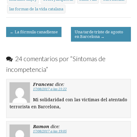
las formas de la vida catalana
Post
← La fórmula canadiense
Una tarde triste de agosto
en Barcelona →
navigation
24 comentarios por “
Síntomas de
incompetencia
”
Francesc
dice:
17/08/2017 a las 21:22
Mi solidaridad con las victimas del atentado
terrorista en Barcelona,
Ramon
dice:
17/08/2017 a las 19:05