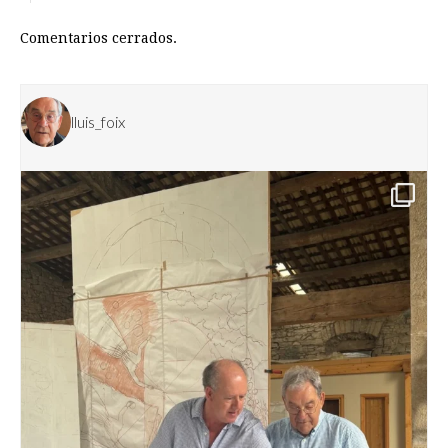
Comentarios cerrados.
lluis_foix