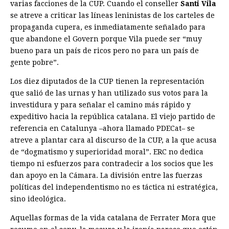
varias facciones de la CUP. Cuando el conseller
Santi Vila
se atreve a criticar las líneas leninistas de los carteles de
propaganda cupera, es inmediatamente señalado para
que abandone el Govern porque Vila puede ser “muy
bueno para un país de ricos pero no para un país de
gente pobre”.
Los diez diputados de la CUP tienen la representación
que salió de las urnas y han utilizado sus votos para la
investidura y para señalar el camino más rápido y
expeditivo hacia la república catalana. El viejo partido de
referencia en Catalunya –ahora llamado PDECat– se
atreve a plantar cara al discurso de la CUP, a la que acusa
de “dogmatismo y superioridad moral”. ERC no dedica
tiempo ni esfuerzos para contradecir a los socios que les
dan apoyo en la Cámara. La división entre las fuerzas
políticas del indepen­dentismo no es táctica ni estratégica,
sino ideológica.
Aquellas formas de la vida catalana de Ferrater Mora que