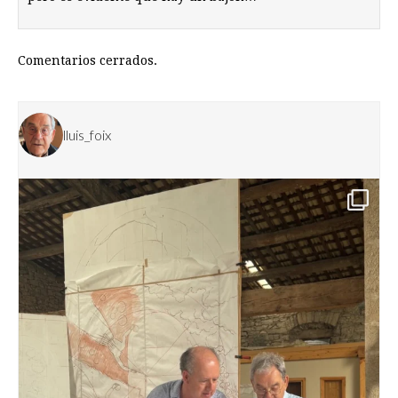
Comentarios cerrados.
lluis_foix