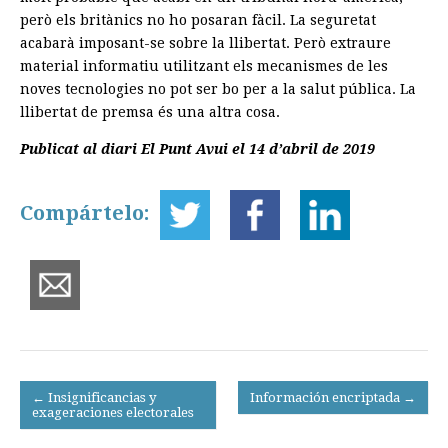
però els britànics no ho posaran fàcil. La seguretat
acabarà imposant-se sobre la llibertat. Però extraure
material informatiu utilitzant els mecanismes de les
noves tecnologies no pot ser bo per a la salut pública. La
llibertat de premsa és una altra cosa.
Publicat al diari El Punt Avui el 14 d’abril de 2019
Compártelo:
Post
← Insignificancias y
Información encriptada →
exageraciones electorales
navigation