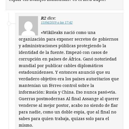
R2
dice:
15/04/2019 a las 17:42
«Wikileaks nació como una
organización para exponer secretos de gobiernos
y administraciones públicas protegiendo la
identidad de la fuente. Empezó con casos de
corrupción en países de África. Ganó notoriedad
mundial por publicar cables diplomáticos
estadounidenses. Y entonces anunció que su
verdadero objetivo era los países autoritarios que
mantenían un férreo control sobre la
información: Rusia y China. Eso nunca pasó»via.
Guerras postmodernas Al final Assange al querer
venderse al mejor postor, acabo no siendo de fiar
para nadie, como un doble espia, que al final no
sabes para quien trabaja, quizas solo para el
mismo.