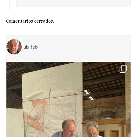
Comentarios cerrados.
lluis_foix