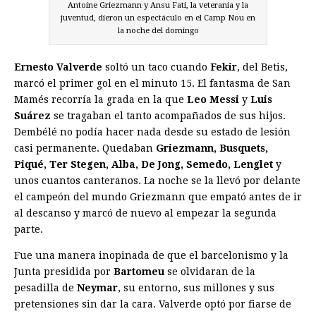
Antoine Griezmann y Ansu Fati, la veteranía y la
juventud, dieron un espectáculo en el Camp Nou en
la noche del domingo
Ernesto Valverde
soltó un taco cuando
Fekir
, del Betis,
marcó el primer gol en el minuto 15. El fantasma de San
Mamés recorría la grada en la que
Leo Messi
y
Luis
Suárez
se tragaban el tanto acompañados de sus hijos.
Dembélé no podía hacer nada desde su estado de lesión
casi permanente. Quedaban
Griezmann, Busquets,
Piqué, Ter Stegen, Alba, De Jong, Semedo, Lenglet
y
unos cuantos canteranos. La noche se la llevó por delante
el campeón del mundo Griezmann que empató antes de ir
al descanso y marcó de nuevo al empezar la segunda
parte.
Fue una manera inopinada de que el barcelonismo y la
Junta presidida por
Bartomeu
se olvidaran de la
pesadilla de
Neymar
, su entorno, sus millones y sus
pretensiones sin dar la cara. Valverde optó por fiarse de