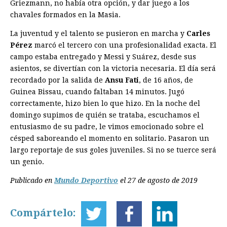
Griezmann, no había otra opción, y dar juego a los
chavales formados en la Masia.
La juventud y el talento se pusieron en marcha y
Carles
Pérez
marcó el tercero con una profesionalidad exacta. El
campo estaba entregado y Messi y Suárez, desde sus
asientos, se divertían con la victoria necesaria. El día será
recordado por la salida de
Ansu Fati
, de 16 años, de
Guinea Bissau, cuando faltaban 14 minutos. Jugó
correctamente, hizo bien lo que hizo. En la noche del
domingo supimos de quién se trataba, escuchamos el
entusiasmo de su padre, le vimos emocionado sobre el
césped saboreando el momento en solitario. Pasaron un
largo reportaje de sus goles juveniles. Si no se tuerce será
un genio.
Publicado en
Mundo Deportivo
el 27 de agosto de 2019
Compártelo: