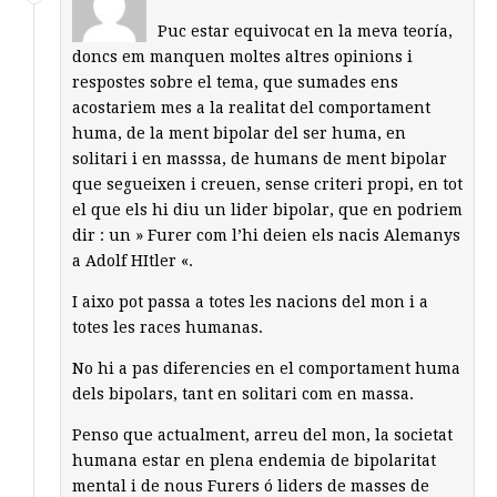
Puc estar equivocat en la meva teoría,
doncs em manquen moltes altres opinions i
respostes sobre el tema, que sumades ens
acostariem mes a la realitat del comportament
huma, de la ment bipolar del ser huma, en
solitari i en masssa, de humans de ment bipolar
que segueixen i creuen, sense criteri propi, en tot
el que els hi diu un lider bipolar, que en podriem
dir : un » Furer com l’hi deien els nacis Alemanys
a Adolf HItler «.
I aixo pot passa a totes les nacions del mon i a
totes les races humanas.
No hi a pas diferencies en el comportament huma
dels bipolars, tant en solitari com en massa.
Penso que actualment, arreu del mon, la societat
humana estar en plena endemia de bipolaritat
mental i de nous Furers ó liders de masses de