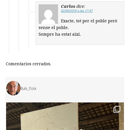
Carlos
dice:
02/09/2019 a las 17:47
Exacte, tot per el poble però
sense el poble.
Sempre ha estat així.
Comentarios cerrados.
lluis_foix