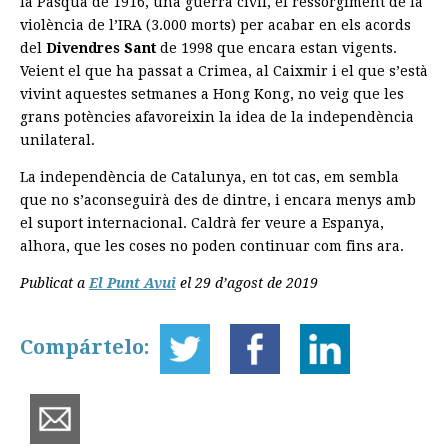
la Pasqua de 1916, una guerra civil, el ressorgiment de la
violència de l’IRA (3.000 morts) per acabar en els acords
del
Divendres Sant
de 1998 que encara estan vigents.
Veient el que ha passat a Crimea, al Caixmir i el que s’està
vivint aquestes setmanes a Hong Kong, no veig que les
grans potències afavoreixin la idea de la independència
unilateral.
La independència de Catalunya, en tot cas, em sembla
que no s’aconseguirà des de dintre, i encara menys amb
el suport internacional. Caldrà fer veure a Espanya,
alhora, que les coses no poden continuar com fins ara.
Publicat a
El Punt Avui
el 29 d’agost de 2019
Compártelo: