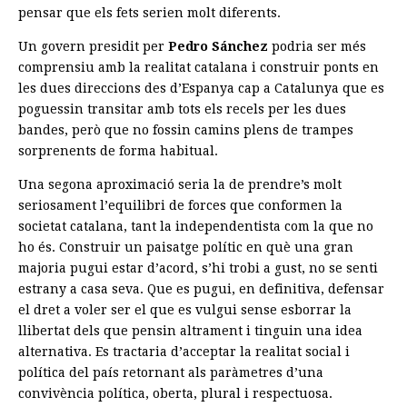
pensar que els fets serien molt diferents.
Un govern presidit per
Pedro Sánchez
podria ser més
comprensiu amb la realitat catalana i construir ponts en
les dues direccions des d’Espanya cap a Catalunya que es
poguessin transitar amb tots els recels per les dues
bandes, però que no fossin camins plens de trampes
sorprenents de forma habitual.
Una segona aproximació seria la de prendre’s molt
seriosament l’equilibri de forces que conformen la
societat catalana, tant la independentista com la que no
ho és. Construir un paisatge polític en què una gran
majoria pugui estar d’acord, s’hi trobi a gust, no se senti
estrany a casa seva. Que es pugui, en definitiva, defensar
el dret a voler ser el que es vulgui sense esborrar la
llibertat dels que pensin altrament i tinguin una idea
alternativa. Es tractaria d’acceptar la realitat social i
política del país retornant als paràmetres d’una
convivència política, oberta, plural i respectuosa.