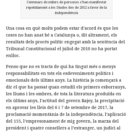
Centenars de milers de persones s’han manifestat
repetidament a les Diades des de 2012 a favor de la
independència
Una cosa en què molts podem estar d’acord és que les
coses no han anat bé a Catalunya o, dit altrament, els
resultats dels procés polític engegat amb la sentència del
Tribunal Constitucional el juliol de 2010 no ha portat
enlloc.
Penso que no es tracta de qui ha tingut més o menys
responsabilitats en tots els esdeveniments polítics i
emocionals dels últims anys. La història ja començarà a
dir el que ha passat quan estudiï els primers esborranys,
les llums i les ombres, de tota la literatura produïda en
els últims anys, l’actitud del govern Rajoy, la precipitació
en aprovar les lleis del 6 i 7 de setembre de 2017, la
proclamació momentània de la independència, l’aplicació
del 155, l’empresonament de mig govern, la marxa del
president i quatre consellers a l’estranger, un judici al