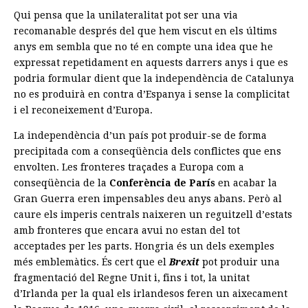
Qui pensa que la unilateralitat pot ser una via
recomanable després del que hem viscut en els últims
anys em sembla que no té en compte una idea que he
expressat repetidament en aquests darrers anys i que es
podria formular dient que la independència de Catalunya
no es produirà en contra d’Espanya i sense la complicitat
i el reconeixement d’Europa.
La independència d’un país pot produir-se de forma
precipitada com a conseqüència dels conflictes que ens
envolten. Les fronteres traçades a Europa com a
conseqüència de la
Conferència de París
en acabar la
Gran Guerra eren impensables deu anys abans. Però al
caure els imperis centrals naixeren un reguitzell d’estats
amb fronteres que encara avui no estan del tot
acceptades per les parts. Hongria és un dels exemples
més emblemàtics. És cert que el
Brexit
pot produir una
fragmentació del Regne Unit i, fins i tot, la unitat
d’Irlanda per la qual els irlandesos feren un aixecament