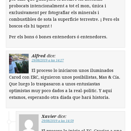
probocats intencionalment a tot el mon, única i
exclusivament per fotografiar els minerals i
combustibles de sota la superficie terrestre. ¡ Pero els
boscos els hi tapent !
Per els bons ó bones entenedors ó entenedores.
Alfred
dice:
29/08/2019 a las 14:27
El proceso lo iniciaron unos iluminados
Carod con ERC, siguieron unos posibilistas, Mas & Cía.
Que luego lo traspasaron a unos entusiastas
optimistas muy poco dados a la real-politic. Y aquí
estamos, esperando otra diada que hará historia.
Xavier
dice:
29/08/2019 a las 14:59