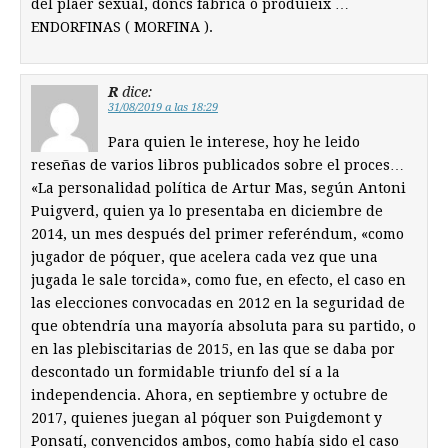
del plaer sexual, doncs fabrica ó produieix …
ENDORFINAS ( MORFINA ).
R
dice:
31/08/2019 a las 18:29
Para quien le interese, hoy he leido
reseñas de varios libros publicados sobre el proces…
«La personalidad política de Artur Mas, según Antoni
Puigverd, quien ya lo presentaba en diciembre de
2014, un mes después del primer referéndum, «como
jugador de póquer, que acelera cada vez que una
jugada le sale torcida», como fue, en efecto, el caso en
las elecciones convocadas en 2012 en la seguridad de
que obtendría una mayoría absoluta para su partido, o
en las plebiscitarias de 2015, en las que se daba por
descontado un formidable triunfo del sí a la
independencia. Ahora, en septiembre y octubre de
2017, quienes juegan al póquer son Puigdemont y
Ponsatí, convencidos ambos, como había sido el caso