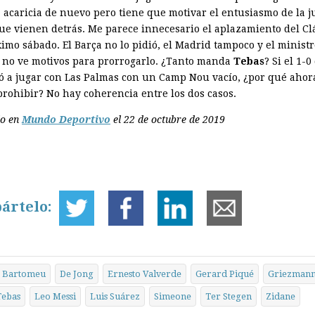
a acaricia de nuevo pero tiene que motivar el entusiasmo de la 
que vienen detrás. Me parece innecesario el aplazamiento del Cl
imo sábado. El Barça no lo pidió, el Madrid tampoco y el ministr
r no ve motivos para prorrogarlo. ¿Tanto manda
Tebas
? Si el 1-0
gó a jugar con Las Palmas con un Camp Nou vacío, ¿por qué ahor
prohibir? No hay coherencia entre los dos casos.
do en
Mundo Deportivo
el 22 de octubre de 2019
ártelo:
Bartomeu
De Jong
Ernesto Valverde
Gerard Piqué
Griezman
Tebas
Leo Messi
Luis Suárez
Simeone
Ter Stegen
Zidane