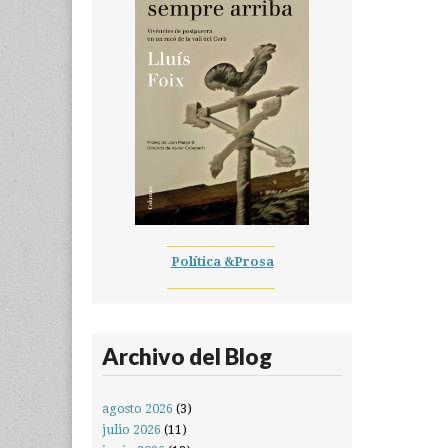
__________________
Política &Prosa
__________________
Archivo del Blog
agosto 2026
(3)
julio 2026
(11)