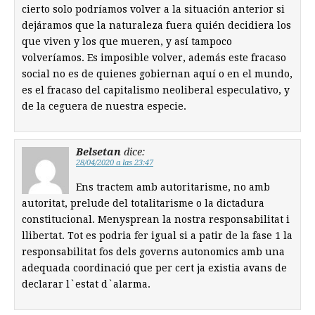
cierto solo podríamos volver a la situación anterior si
dejáramos que la naturaleza fuera quién decidiera los
que viven y los que mueren, y así tampoco
volveríamos. Es imposible volver, además este fracaso
social no es de quienes gobiernan aquí o en el mundo,
es el fracaso del capitalismo neoliberal especulativo, y
de la ceguera de nuestra especie.
Belsetan
dice:
28/04/2020 a las 23:47
Ens tractem amb autoritarisme, no amb
autoritat, prelude del totalitarisme o la dictadura
constitucional. Menysprean la nostra responsabilitat i
llibertat. Tot es podria fer igual si a patir de la fase 1 la
responsabilitat fos dels governs autonomics amb una
adequada coordinació que per cert ja existia avans de
declarar l`estat d`alarma.