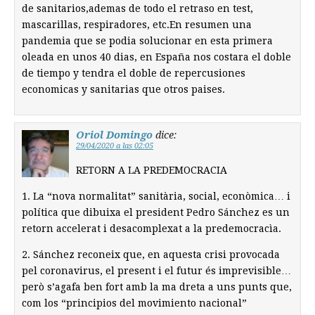
de sanitarios,ademas de todo el retraso en test,
mascarillas, respiradores, etc.En resumen una
pandemia que se podia solucionar en esta primera
oleada en unos 40 dias, en España nos costara el doble
de tiempo y tendra el doble de repercusiones
economicas y sanitarias que otros paises.
Oriol Domingo
dice:
29/04/2020 a las 02:05
RETORN A LA PREDEMOCRACIA
1. La “nova normalitat” sanitària, social, econòmica… i
política que dibuixa el president Pedro Sánchez es un
retorn accelerat i desacomplexat a la predemocracìa.
2. Sánchez reconeix que, en aquesta crisi provocada
pel coronavirus, el present i el futur és imprevisible…
però s’agafa ben fort amb la ma dreta a uns punts que,
com los “principios del movimiento nacional”