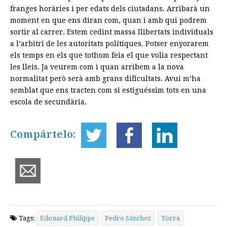
franges horàries i per edats dels ciutadans. Arribarà un
moment en que ens diran com, quan i amb qui podrem
sortir al carrer. Estem cedint massa llibertats individuals
a l’arbitri de les autoritats polítiques. Potser enyorarem
els temps en els que tothom feia el que volia respectant
les lleis. Ja veurem com i quan arribem a la nova
normalitat però serà amb grans dificultats. Avui m’ha
semblat que ens tracten com si estiguéssim tots en una
escola de secundària.
Compártelo:
Tags:
Edouard Philippe
Pedro Sánchez
Torra