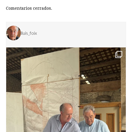
Comentarios cerrados.
lluis_foix