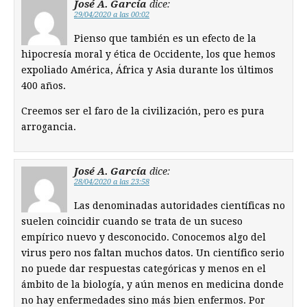
José A. García
dice:
29/04/2020 a las 00:02
Pienso que también es un efecto de la
hipocresía moral y ética de Occidente, los que hemos
expoliado América, África y Asia durante los últimos
400 años.
Creemos ser el faro de la civilización, pero es pura
arrogancia.
José A. García
dice:
28/04/2020 a las 23:58
Las denominadas autoridades científicas no
suelen coincidir cuando se trata de un suceso
empírico nuevo y desconocido. Conocemos algo del
virus pero nos faltan muchos datos. Un científico serio
no puede dar respuestas categóricas y menos en el
ámbito de la biología, y aún menos en medicina donde
no hay enfermedades sino más bien enfermos. Por