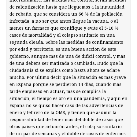
incertidumbre. Las medidas de control, seran medidas
de ralentización hasta que lleguemos a la inmunidad
de rebaño, que se considera un 66 % de la población
infectada, a no ser que antes llegue la vacuna, o al
menos un farmaco que cronifique y evite el 5-10 %
casos de mortalidad y el colapso sanitario en una
segunda oleada. Sobre las medidas de confinamiento
por edad y territorio, es una buena acción de este
gobierno, aunque mas de una de dificil control, y mas
de una debera ser matizada o cambiada. Dudo que la
ciudadania si se explica como hasta ahora se aclare
mucho. Por ultimo decir que la situación es mas grave
en España porque se perdieron 14 dias, cuando mas
tarde empiezas en actuar, mas se complica la
situación, el tiempo es oro en una pandemia, y aqui en
España no se quiso hacer caso de las advertencias de
enero y febrero de la OMS, y tienen que asumir la
responsabilidad de tener mas del doble de casos que
otros paises que actuarón antes, el colapso sanitario
de un par de semanas y el doble de casos de enfermos