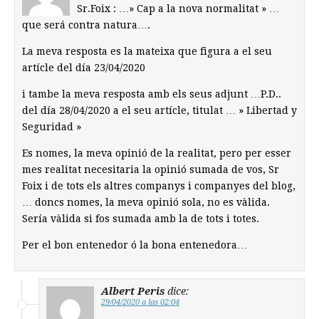
Sr.Foix : …» Cap a la nova normalitat » …
que será contra natura….
La meva resposta es la mateixa que figura a el seu
artícle del día 23/04/2020
i tambe la meva resposta amb els seus adjunt …P.D..
del día 28/04/2020 a el seu artícle, titulat … » Libertad y
Seguridad »
Es nomes, la meva opinió de la realitat, pero per esser
mes realitat necesitaria la opinió sumada de vos, Sr
Foix i de tots els altres companys i companyes del blog,
… doncs nomes, la meva opinió sola, no es vàlida.
Sería vàlida si fos sumada amb la de tots i totes.
Per el bon entenedor ó la bona entenedora…
Albert Peris
dice:
29/04/2020 a las 02:04