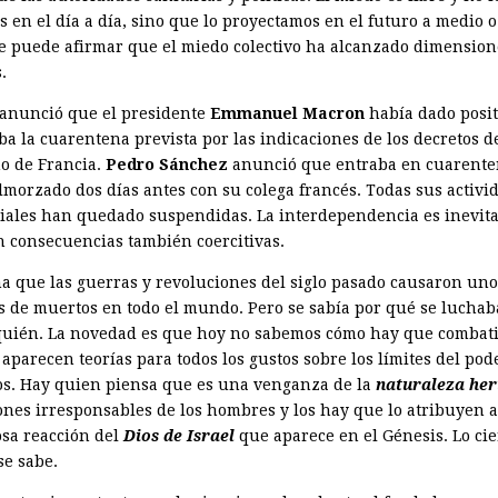
 en el día a día, sino que lo proyectamos en el futuro a medio o
Se puede afirmar que el miedo colectivo ha alcanzado dimension
.
 anunció que el presidente
Emmanuel Macron
había dado posit
a la cuarentena prevista por las indicaciones de los decretos d
o de Francia.
Pedro Sánchez
anunció que entraba en cuarente
lmorzado dos días antes con su colega francés. Todas sus activi
iales han quedado suspendidas. La interdependencia es inevita
n consecuencias también coercitivas.
ma que las guerras y revoluciones del siglo pasado causaron uno
s de muertos en todo el mundo. Pero se sabía por qué se luchab
quién. La novedad es que hoy no sabemos cómo hay que combati
 aparecen teorías para todos los gustos sobre los límites del pod
. Hay quien piensa que es una venganza de la
naturaleza her
iones irresponsables de los hombres y los hay que lo atribuyen 
osa reacción del
Dios de Israel
que aparece en el Génesis. Lo cie
se sabe.