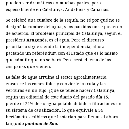
pueden ser dramáticas en muchas partes, pero
especialmente en Catalunya, Andalucía y Canarias.
Se celebró una cumbre de la sequía, no sé por qué no se
designó la cumbre del agua, y los partidos no se pusieron
de acuerdo. El problema principal de Catalunya, según el
president
Aragonès
, es el agua. Pero el discurso
prioritario sigue siendo la independencia, ahora
pactando un referéndum con el Estado que es lo mismo
que admitir que no se hará. Pero será el tema de las
campañas que vienen.
La falta de agua arruina al sector agroalimentario,
encarece los comestibles y convierte la fruta y las
verduras en un lujo. ¿Qué se puede hacer? Catalunya,
según un editorial de este diario del pasado día 15,
pierde el 24% de su agua potable debido a filtraciones en
su sistema de canalización, lo que equivale a 34
hectómetros cúbicos que bastarían para llenar el ahora
lánguido
pantano de Sau
.