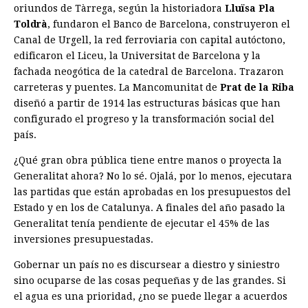
oriundos de Tàrrega, según la historiadora
Lluïsa Pla
Toldrà
, fundaron el Banco de Barcelona, construyeron el
Canal de Urgell, la red ferroviaria con capital autóctono,
edificaron el Liceu, la Universitat de Barcelona y la
fachada neogótica de la catedral de Barcelona. Trazaron
carreteras y puentes. La Mancomunitat de
Prat de la Riba
diseñó a partir de 1914 las estructuras básicas que han
configurado el progreso y la transformación social del
país.
¿Qué gran obra pública tiene entre manos o proyecta la
Generalitat ahora? No lo sé. Ojalá, por lo menos, ejecutara
las partidas que están aprobadas en los presupuestos del
Estado y en los de Catalunya. A finales del año pasado la
Generalitat tenía pendiente de ejecutar el 45% de las
inversiones presupuestadas.
Gobernar un país no es discursear a diestro y siniestro
sino ocuparse de las cosas pequeñas y de las grandes. Si
el agua es una prioridad, ¿no se puede llegar a acuerdos