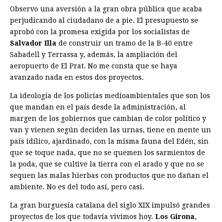
Observo una aversión a la gran obra pública que acaba
perjudicando al ciudadano de a pie. El presupuesto se
aprobó con la promesa exigida por los socialistas de
Salvador Illa
de construir un tramo de la B-40 entre
Sabadell y Terrassa y, además, la ampliación del
aeropuerto de El Prat. No me consta que se haya
avanzado nada en estos dos proyectos.
La ideología de los policías medioambientales que son los
que mandan en el país desde la administración, al
margen de los gobiernos que cambian de color político y
van y vienen según deciden las urnas, tiene en mente un
país idílico, ajardinado, con la misma fauna del Edén, sin
que se toque nada, que no se quemen los sarmientos de
la poda, que se cultive la tierra con el arado y que no se
sequen las malas hierbas con productos que no dañan el
ambiente. No es del todo así, pero casi.
La gran burguesía catalana del siglo XIX impulsó grandes
proyectos de los que todavía vivimos hoy.
Los Girona
,