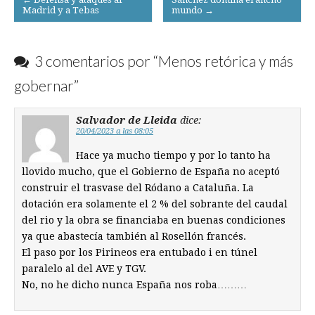
Madrid y a Tebas
mundo →
navigation
3 comentarios por “
Menos retórica y más
gobernar
”
Salvador de Lleida
dice:
20/04/2023 a las 08:05
Hace ya mucho tiempo y por lo tanto ha
llovido mucho, que el Gobierno de España no aceptó
construir el trasvase del Ródano a Cataluña. La
dotación era solamente el 2 % del sobrante del caudal
del rio y la obra se financiaba en buenas condiciones
ya que abastecía también al Rosellón francés.
El paso por los Pirineos era entubado i en túnel
paralelo al del AVE y TGV.
No, no he dicho nunca España nos roba………