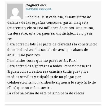
dogbert
dice:
19/04/2023 a las 20:56
Cada dia. si si cada dia, el ministerio de
defensa de las españas consume, gasta, malgasta
(cuarenta y cinco (45) millones de euros. Una ruina,
un desastre, una verguenza, un dislate… i no pasa
res.
i ara corremi tots i el pacte de claredat i la construccio
de mils de vivendes socials de avui per abans de
ahir… i no pasa res.
I em tantes cosas que no pasa res Sr. Foix!
Para correrlos a gorrazos a todos. Pero no pasa res.
Siguen con su verborrea cansina (bilingue) y los
medios serviles y culpables de tot plegat por
colaboracionismo manifiesto siguen a lo suyo (a lo de
ellos) que no es lo nuestro.
La cabaña ovina de este pais no para de crecer.