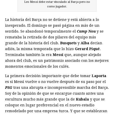
Leo Messi debe estar vinculado al Barça pero no
como jugador.
La historia del Barça no se detiene y está abierta a lo
inesperado. El domingo se pasó página en más de un
sentido. Se abandonó temporalmente el
Camp Nou
y se
remataba la retirada de dos pilares del equipo más
grande de la historia del club.
Busquets
y
Alba
decían
adiós, la misma temporada que lo hizo
Gerard Piqué
.
Terminaba también la era
Messi
que, aunque alejado
ahora del club, es un patrimonio asociado con los mejores
momentos emocionales de los culés.
La primera decisión importante que debe tomar
Laporta
es si Messi vuelve o no vuelve después de su paso por el
PSG
tras una abrupta e incomprensible marcha del Barça.
Soy de la opinión de que se encargue cuanto antes una
escultura mucho más grande que la de
Kubala
y que se
coloque en lugar preferencial en el nuevo estadio
remodelado por una empresa turca. Y que se establezcan