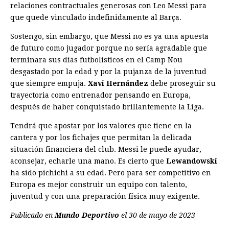
relaciones contractuales generosas con Leo Messi para
que quede vinculado indefinidamente al Barça.
Sostengo, sin embargo, que Messi no es ya una apuesta
de futuro como jugador porque no sería agradable que
terminara sus días futbolísticos en el Camp Nou
desgastado por la edad y por la pujanza de la juventud
que siempre empuja.
Xavi Hernández
debe proseguir su
trayectoria como entrenador pensando en Europa,
después de haber conquistado brillantemente la Liga.
Tendrá que apostar por los valores que tiene en la
cantera y por los fichajes que permitan la delicada
situación financiera del club. Messi le puede ayudar,
aconsejar, echarle una mano. Es cierto que
Lewandowski
ha sido pichichi a su edad. Pero para ser competitivo en
Europa es mejor construir un equipo con talento,
juventud y con una preparación física muy exigente.
Publicado en
Mundo Deportivo
el 30 de mayo de 2023