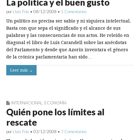
La política y el buen gusto
por
Lluís Foix
•
08/12/2008
•
5 Comentarios
Un político no precisa ser sabio y ni siquiera intelectual.
Basta con que sepa el significado y el alcance de sus
palabras y las consecuencias de sus actos. He releído en
diagonal el libro de Luís Carandell sobre las anécdotas
del Parlamento y desde que Azorín inventara el género
de la crónica parlamentaria han sido…
Leer más →
INTERNACIONAL
,
ECONOMÍA
Quién pone los límites al
rescate
por
Lluís Foix
•
03/12/2008
•
7 Comentarios