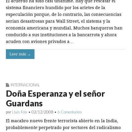
El acuerdo ha sido casi unánime. Hay que rescatar el
sistema financiero hundido por los arietes de la
especulación porque, de lo contrario, las consecuencias
serían desastrosas para Wall Street, el sistema y la
economía americana y mundial. Muchos banqueros han
conducido a sus instituciones a la bancarrota y ahora
acuden con aviones privados a…
Leer más →
INTERNACIONAL
Doña Esperanza y el señor
Guardans
por
Lluís Foix
•
02/12/2008
•
6 Comentarios
El macabro nuevo frente terrorista abierto en la India,
probablemente perpetrado por sectores del radicalismo