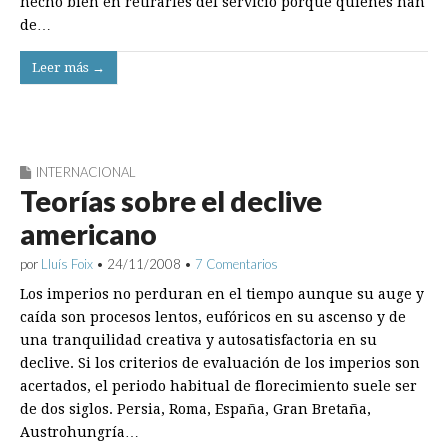
hecho bien en retirarles del servicio porque quienes han
de…
Leer más →
INTERNACIONAL
Teorías sobre el declive
americano
por
Lluís Foix
•
24/11/2008
•
7 Comentarios
Los imperios no perduran en el tiempo aunque su auge y
caída son procesos lentos, eufóricos en su ascenso y de
una tranquilidad creativa y autosatisfactoria en su
declive. Si los criterios de evaluación de los imperios son
acertados, el periodo habitual de florecimiento suele ser
de dos siglos. Persia, Roma, España, Gran Bretaña,
Austrohungría…