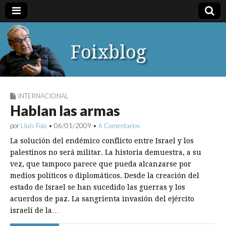
Foixblog
INTERNACIONAL
Hablan las armas
por
Lluís Foix
•
06/01/2009
•
6 Comentarios
La solución del endémico conflicto entre Israel y los
palestinos no será militar. La historia demuestra, a su
vez, que tampoco parece que pueda alcanzarse por
medios políticos o diplomáticos. Desde la creación del
estado de Israel se han sucedido las guerras y los
acuerdos de paz. La sangrienta invasión del ejército
israelí de la…