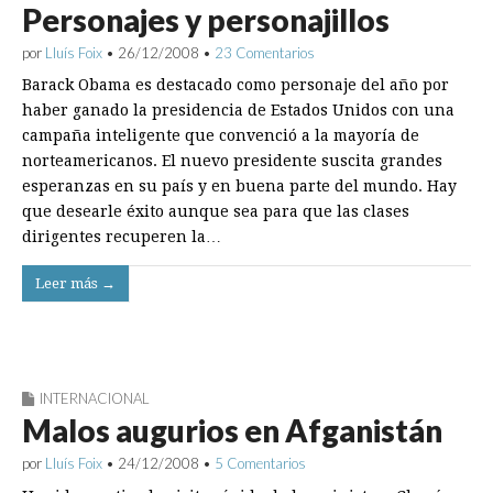
Personajes y personajillos
por
Lluís Foix
•
26/12/2008
•
23 Comentarios
Barack Obama es destacado como personaje del año por
haber ganado la presidencia de Estados Unidos con una
campaña inteligente que convenció a la mayoría de
norteamericanos. El nuevo presidente suscita grandes
esperanzas en su país y en buena parte del mundo. Hay
que desearle éxito aunque sea para que las clases
dirigentes recuperen la…
Leer más →
INTERNACIONAL
Malos augurios en Afganistán
por
Lluís Foix
•
24/12/2008
•
5 Comentarios