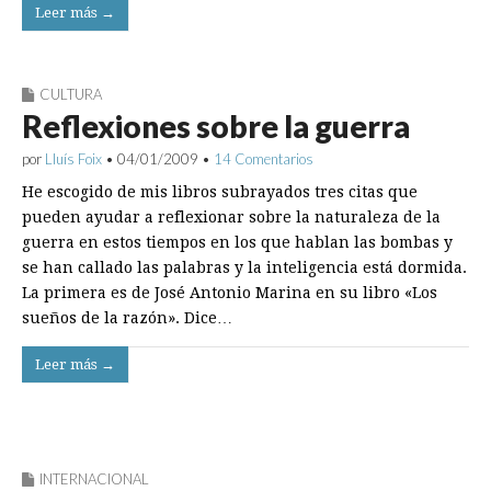
Leer más →
CULTURA
Reflexiones sobre la guerra
por
Lluís Foix
•
04/01/2009
•
14 Comentarios
He escogido de mis libros subrayados tres citas que
pueden ayudar a reflexionar sobre la naturaleza de la
guerra en estos tiempos en los que hablan las bombas y
se han callado las palabras y la inteligencia está dormida.
La primera es de José Antonio Marina en su libro «Los
sueños de la razón». Dice…
Leer más →
INTERNACIONAL