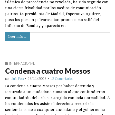
islámico de procedencia no revelada, ha sido seguido con
una cierta frivolidad por los medios de comunicación
patrios. La presidenta de Madrid, Esperanza Aguirre,
puso los pies en polvorosa tan pronto como salió del
infierno de Bombay y apareció en…
Leer más →
INTERNACIONAL
Condena a cuatro Mossos
por
Lluís Foix
•
26/11/2008
•
12 Comentarios
La condena a cuatro Mossos por haber detenido y
torturado a un ciudadano rumano al que confundieron
con un ladrón debería ser acogida con toda normalidad. A
los condenados les asiste el derecho a recurrir la
sentencia como a cualquier ciudadano y el gobierno ha